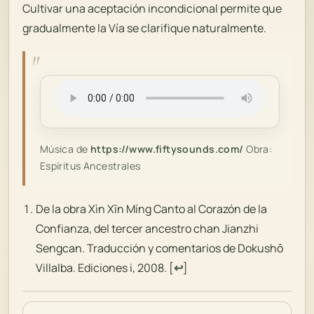
Cultivar una aceptación incondicional permite que
gradualmente la Vía se clarifique naturalmente.
Música de
https://www.fiftysounds.com/
Obra:
Espíritus Ancestrales
De la obra Xìn Xīn Míng Canto al Corazón de la
Confianza, del tercer ancestro chan Jianzhi
Sengcan. Traducción y comentarios de Dokushô
Villalba. Ediciones i, 2008.
[
↩
]