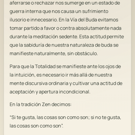
aferrarse o rechazar nos sumerge en un estado de
guerra interna que nos causa un sufrimiento
ilusorio e innecesario. En la Vía del Buda evitamos
tomar partido a favor o contra absolutamente nada
durante la meditación sedente. Esta actitud permite
que la sabiduría de nuestra naturaleza de buda se
manifieste naturalmente, sin obstáculo.
Para que la Totalidad se manifieste ante los ojos de
la intuición, es necesario ir más allá de nuestra
mente discursiva ordinaria y cultivar una actitud de
aceptación y apertura incondicional.
En la tradición Zen decimos:
“Si te gusta, las cosas son como son; si no te gusta,
las cosas son como son”.