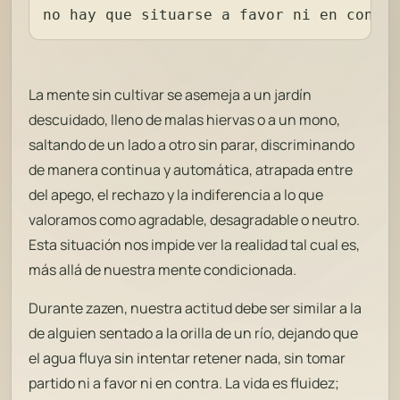
no hay que situarse a favor ni en contra
La mente sin cultivar se asemeja a un jardín
descuidado, lleno de malas hiervas o a un mono,
saltando de un lado a otro sin parar, discriminando
de manera continua y automática, atrapada entre
del apego, el rechazo y la indiferencia a lo que
valoramos como agradable, desagradable o neutro.
Esta situación nos impide ver la realidad tal cual es,
más allá de nuestra mente condicionada.
Durante zazen, nuestra actitud debe ser similar a la
de alguien sentado a la orilla de un río, dejando que
el agua fluya sin intentar retener nada, sin tomar
partido ni a favor ni en contra. La vida es fluidez;