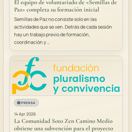
El equipo de voluntariado de «Semillas de
Paz» completa su formación inicial
Semillas de Paz no consiste solo en las
actividades que se ven. Detrás de cada sesión
hay un trabajo previo de formación,
coordinación y …
PRENSA
14 Apr 2026
La Comunidad Soto Zen Camino Medio
obtiene una subvención para el proyecto