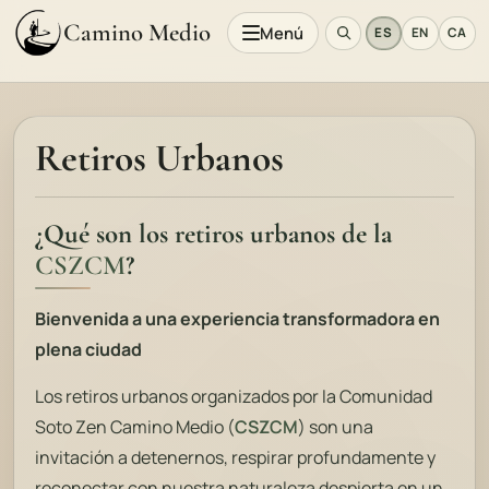
Camino Medio
Menú
ES
EN
CA
Retiros Urbanos
¿Qué son los retiros urbanos de la
CSZCM
?
Bienvenida a una experiencia transformadora en
plena ciudad
Los retiros urbanos organizados por la Comunidad
Soto Zen Camino Medio (
CSZCM
) son una
invitación a detenernos, respirar profundamente y
reconectar con nuestra naturaleza despierta en un