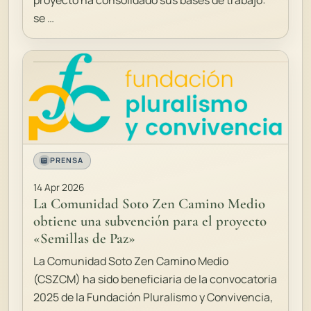
proyecto ha consolidado sus bases de trabajo:
se …
PRENSA
14 Apr 2026
La Comunidad Soto Zen Camino Medio
obtiene una subvención para el proyecto
«Semillas de Paz»
La Comunidad Soto Zen Camino Medio
(CSZCM) ha sido beneficiaria de la convocatoria
2025 de la Fundación Pluralismo y Convivencia,