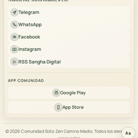
Telegram
WhatsApp
Facebook
Instagram
RSS Sangha Digital
APP COMUNIDAD
Google Play
App Store
© 2026 Comunidad Soto Zen Camino Medio. Todos los derechos
Aa