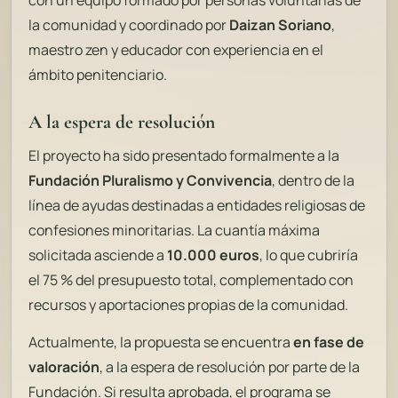
con un equipo formado por personas voluntarias de
la comunidad y coordinado por
Daizan Soriano
,
maestro zen y educador con experiencia en el
ámbito penitenciario.
A la espera de resolución
El proyecto ha sido presentado formalmente a la
Fundación Pluralismo y Convivencia
, dentro de la
línea de ayudas destinadas a entidades religiosas de
confesiones minoritarias. La cuantía máxima
solicitada asciende a
10.000 euros
, lo que cubriría
el 75 % del presupuesto total, complementado con
recursos y aportaciones propias de la comunidad.
Actualmente, la propuesta se encuentra
en fase de
valoración
, a la espera de resolución por parte de la
Fundación. Si resulta aprobada, el programa se