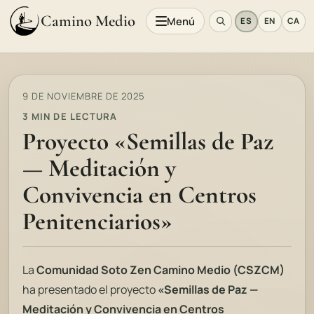
Camino Medio
Menú
ES
EN
CA
9 DE NOVIEMBRE DE 2025
3 MIN DE LECTURA
Proyecto «Semillas de Paz
— Meditación y
Convivencia en Centros
Penitenciarios»
La
Comunidad Soto Zen Camino Medio (CSZCM)
ha presentado el proyecto
«Semillas de Paz —
Meditación y Convivencia en Centros