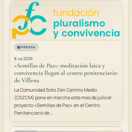
PRENSA
8 Jul 2026
«Semillas de Paz»: meditación laica y
convivencia llegan al centro penitenciario
de Villena
La Comunidad Soto Zen Camino Medio
(CSZCM) pone en marcha este mes de julio el
proyecto «Semillas de Paz» en el Centro
Penitenciario de …