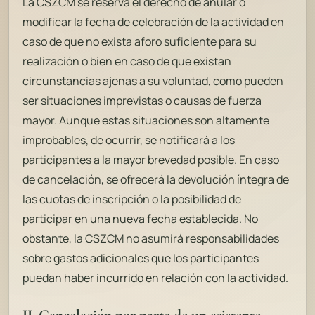
La CSZCM se reserva el derecho de anular o
modificar la fecha de celebración de la actividad en
caso de que no exista aforo suficiente para su
realización o bien en caso de que existan
circunstancias ajenas a su voluntad, como pueden
ser situaciones imprevistas o causas de fuerza
mayor. Aunque estas situaciones son altamente
improbables, de ocurrir, se notificará a los
participantes a la mayor brevedad posible. En caso
de cancelación, se ofrecerá la devolución íntegra de
las cuotas de inscripción o la posibilidad de
participar en una nueva fecha establecida. No
obstante, la CSZCM no asumirá responsabilidades
sobre gastos adicionales que los participantes
puedan haber incurrido en relación con la actividad.