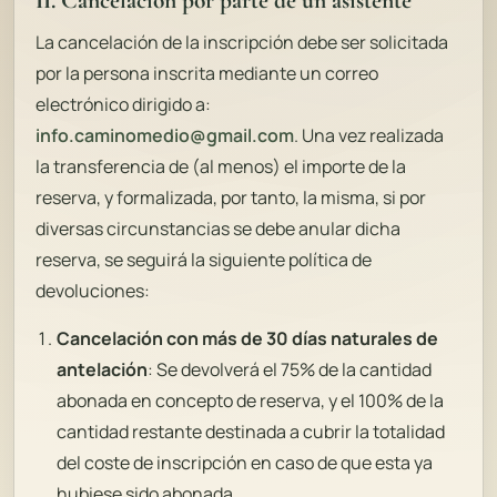
II. Cancelación por parte de un asistente
La cancelación de la inscripción debe ser solicitada
por la persona inscrita mediante un correo
electrónico dirigido a:
info.caminomedio@gmail.com
. Una vez realizada
la transferencia de (al menos) el importe de la
reserva, y formalizada, por tanto, la misma, si por
diversas circunstancias se debe anular dicha
reserva, se seguirá la siguiente política de
devoluciones:
Cancelación con más de 30 días naturales de
antelación
: Se devolverá el 75% de la cantidad
abonada en concepto de reserva, y el 100% de la
cantidad restante destinada a cubrir la totalidad
del coste de inscripción en caso de que esta ya
hubiese sido abonada.