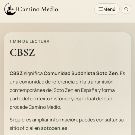
Camino Medio
Menú
1 MIN DE LECTURA
CBSZ
CBSZ
significa
Comunidad Buddhista Soto Zen
. Es
una comunidad de referencia en la transmisión
contemporánea del Soto Zen en España y forma
parte del contexto histórico y espiritual del que
procede Camino Medio.
Si quieres ampliar información, puedes consultar su
sitio oficial en
sotozen.es
.