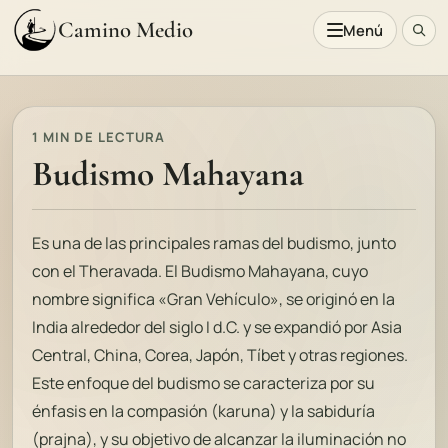
Camino Medio
Menú
1 MIN DE LECTURA
Budismo Mahayana
Es una de las principales ramas del budismo, junto
con el Theravada. El Budismo Mahayana, cuyo
nombre significa «Gran Vehículo», se originó en la
India alrededor del siglo I d.C. y se expandió por Asia
Central, China, Corea, Japón, Tíbet y otras regiones.
Este enfoque del budismo se caracteriza por su
énfasis en la compasión (karuna) y la sabiduría
(prajna), y su objetivo de alcanzar la iluminación no