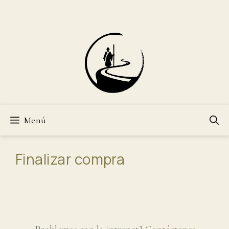
Saltar
al
contenido
Menú
Finalizar compra