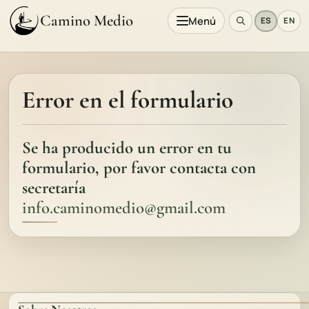
Camino Medio
Menú
ES
EN
Error en el formulario
Se ha producido un error en tu
formulario, por favor contacta con
secretaría
info.caminomedio@gmail.com