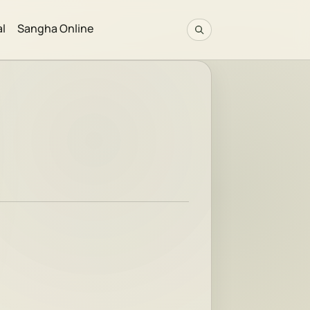
al
Sangha Online