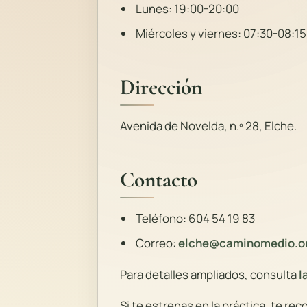
Lunes: 19:00-20:00
Miércoles y viernes: 07:30-08:15
Dirección
Avenida de Novelda, n.º 28, Elche.
Contacto
Teléfono: 604 54 19 83
Correo:
elche@caminomedio.o
Para detalles ampliados, consulta
l
Si te estrenas en la práctica, te 