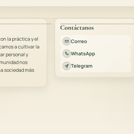
Contáctanos
 la práctica y el
Correo
amos a cultivar la
WhatsApp
tar personal y
comunidad nos
Telegram
una sociedad más