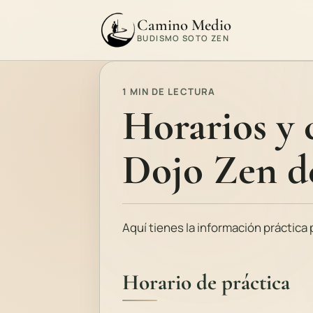
Camino Medio
BUDISMO SOTO ZEN
1 MIN DE LECTURA
Horarios y 
Dojo Zen d
Aquí tienes la información práctica p
Horario de práctica