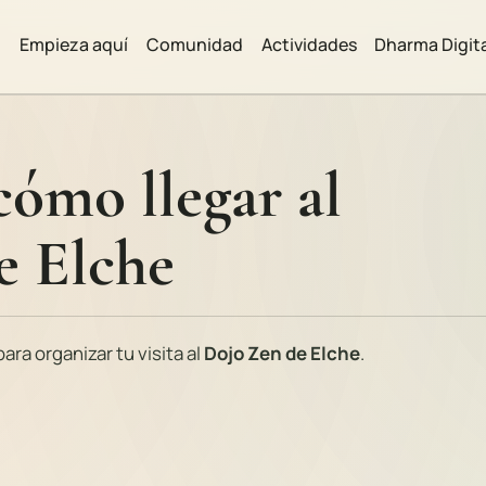
Empieza aquí
Comunidad
Actividades
Dharma Digit
cómo llegar al
e Elche
ara organizar tu visita al
Dojo Zen de Elche
.