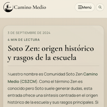
Camino Medio
Menú
3 DE SEPTIEMBRE DE 2024
4 MIN DE LECTURA
Soto Zen: origen histórico
y rasgos de la escuela
uestro nombre es Comunidad Soto Zen
Camino
N
Medio
(
CSZCM
). Como el término Zen es
conocido pero Soto suele generar dudas, esta
entrada ofrece una síntesis centrada en el origen
histórico de la escuela y sus rasgos principales. Si