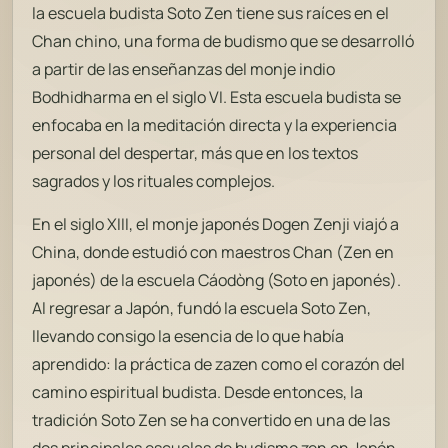
la escuela budista Soto Zen tiene sus raíces en el
Chan chino, una forma de budismo que se desarrolló
a partir de las enseñanzas del monje indio
Bodhidharma en el siglo VI. Esta escuela budista se
enfocaba en la meditación directa y la experiencia
personal del despertar, más que en los textos
sagrados y los rituales complejos.
En el siglo XIII, el monje japonés Dogen Zenji viajó a
China, donde estudió con maestros Chan (Zen en
japonés) de la escuela
Cáodòng
(Soto en japonés).
Al regresar a Japón, fundó la escuela Soto Zen,
llevando consigo la esencia de lo que había
aprendido: la práctica de zazen como el corazón del
camino espiritual budista. Desde entonces, la
tradición Soto Zen se ha convertido en una de las
dos principales escuelas de budismo zen en Japón,