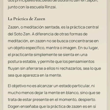
junto con la escuela Rinzai.
La Práctica de Zazen
Zazen, o meditación sentada, es la práctica central
del Soto Zen. A diferencia de otras formas de
meditación, en zazen no se busca concentrarse en
un objeto específico, mantra o imagen. En su lugar,
el practicante simplemente se sienta en una
postura estable, y permite que los pensamientos
fluyan sin aferrarse a ellos ni rechazarlos, sea lo que
sea que aparezca en la mente.
El objetivo no es alcanzar un estado particular, ni
mucho menos dejar la mente en blanco, sino que se
trata de estar presente en el momento, despierto.
Dogen enseñaba que la práctica de zazen es en sí