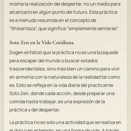
misma la realización del despertar, no un medio para
alcanzarlo en algún punto del futuro. Esta práctica
es a menudo resumida en el concepto de
“Shikantaza”, que significa “simplemente sentarse”.
Soto Zen en la Vida Cotidiana
Dogen enfatizó que la práctica no es una búsqueda
para escapar del mundo o buscar estados
trascendentales, sino más bien un camino para vivir
en armonía con la naturaleza de la realidad tal como
es. Esto se refleja en la vida diaria del practicante
Soto Zen, donde cada acción, desde preparar una
comida hasta trabajar, es una expresión de la
práctica y del despertar.
La práctica no es solo una actividad que se realiza en
el dojo o en el templo; es una forma de vida. A través