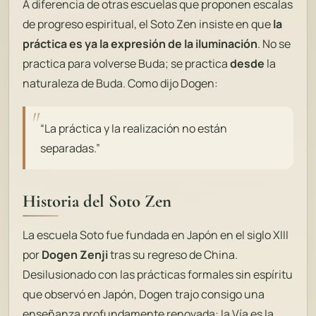
A diferencia de otras escuelas que proponen escalas
de progreso espiritual, el Soto Zen insiste en que
la
práctica es ya la expresión de la iluminación
. No se
practica para volverse Buda; se practica
desde
la
naturaleza de Buda. Como dijo Dogen:
“La práctica y la realización no están
separadas.”
Historia del Soto Zen
La escuela Soto fue fundada en Japón en el siglo XIII
por
Dogen Zenji
tras su regreso de China.
Desilusionado con las prácticas formales sin espíritu
que observó en Japón, Dogen trajo consigo una
enseñanza profundamente renovada:
la Vía es la