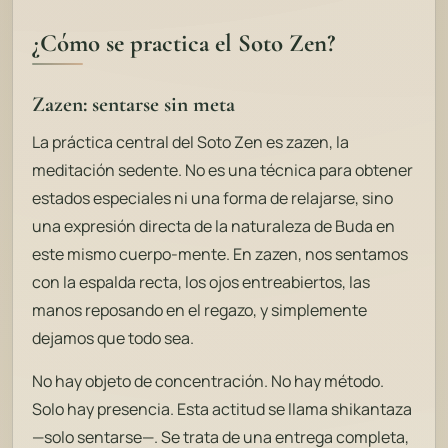
¿Cómo se practica el Soto Zen?
Zazen: sentarse sin meta
La práctica central del Soto Zen es zazen, la
meditación sedente. No es una técnica para obtener
estados especiales ni una forma de relajarse, sino
una expresión directa de la naturaleza de Buda en
este mismo cuerpo-mente. En zazen, nos sentamos
con la espalda recta, los ojos entreabiertos, las
manos reposando en el regazo, y simplemente
dejamos que todo sea.
No hay objeto de concentración. No hay método.
Solo hay presencia. Esta actitud se llama shikantaza
—solo sentarse—. Se trata de una entrega completa,