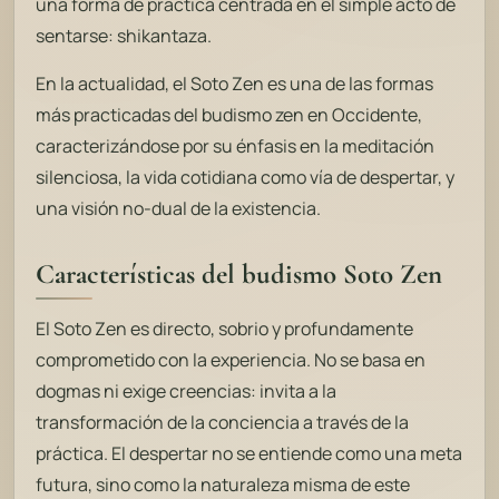
una forma de práctica centrada en el simple acto de
sentarse:
shikantaza
.
En la actualidad, el Soto Zen es una de las formas
más practicadas del budismo zen en Occidente,
caracterizándose por su énfasis en la meditación
silenciosa, la vida cotidiana como vía de despertar, y
una visión no-dual de la existencia.
Características del budismo Soto Zen
El Soto Zen es directo, sobrio y profundamente
comprometido con la experiencia. No se basa en
dogmas ni exige creencias: invita a la
transformación de la conciencia a través de la
práctica. El despertar no se entiende como una meta
futura, sino como la naturaleza misma de este