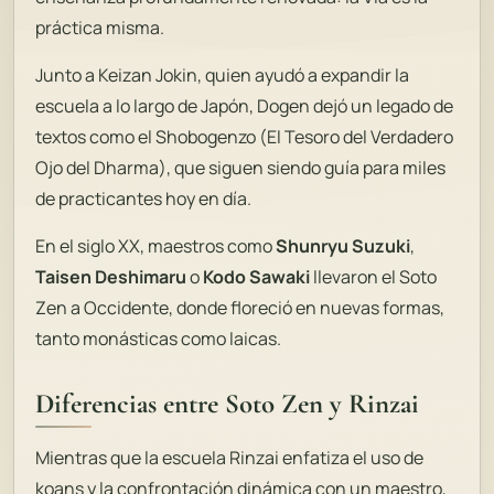
práctica misma
.
Junto a Keizan Jokin, quien ayudó a expandir la
escuela a lo largo de Japón, Dogen dejó un legado de
textos como el
Shobogenzo
(El Tesoro del Verdadero
Ojo del Dharma), que siguen siendo guía para miles
de practicantes hoy en día.
En el siglo XX, maestros como
Shunryu Suzuki
,
Taisen Deshimaru
o
Kodo Sawaki
llevaron el Soto
Zen a Occidente, donde floreció en nuevas formas,
tanto monásticas como laicas.
Diferencias entre Soto Zen y Rinzai
Mientras que la escuela Rinzai enfatiza el uso de
koans y la confrontación dinámica con un maestro,