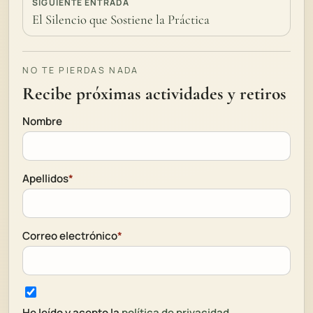
SIGUIENTE ENTRADA
El Silencio que Sostiene la Práctica
NO TE PIERDAS NADA
Recibe próximas actividades y retiros
Nombre
Apellidos
*
Correo electrónico
*
He leído y acepto la
política de privacidad
.