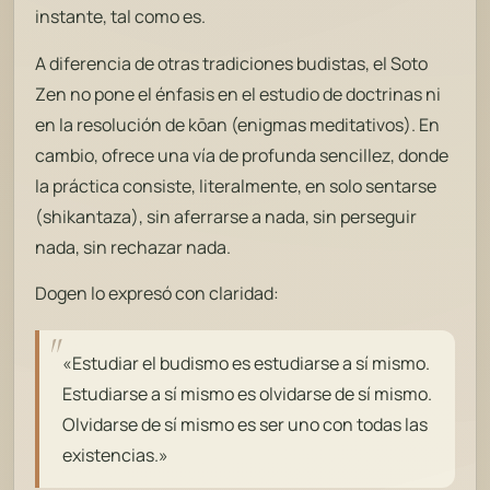
instante, tal como es.
A diferencia de otras tradiciones budistas, el Soto
Zen no pone el énfasis en el estudio de doctrinas ni
en la resolución de
kōan
(enigmas meditativos). En
cambio, ofrece una vía de profunda sencillez, donde
la práctica consiste, literalmente, en
solo sentarse
(
shikantaza
), sin aferrarse a nada, sin perseguir
nada, sin rechazar nada.
Dogen lo expresó con claridad:
«Estudiar el budismo es estudiarse a sí mismo.
Estudiarse a sí mismo es olvidarse de sí mismo.
Olvidarse de sí mismo es ser uno con todas las
existencias.»