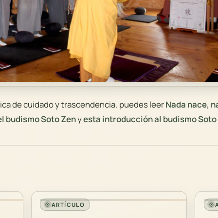
tica de cuidado y trascendencia, puedes leer
Nada nace, n
del budismo Soto Zen
y
esta introducción al budismo Soto
ARTÍCULO