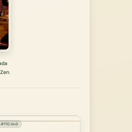
ada
 Zen
.
ARTÍCULO