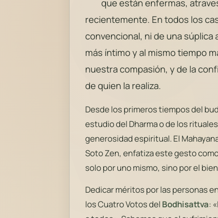
que están enfermas, atraves
recientemente. En todos los cas
convencional, ni de una súplica 
más íntimo y al mismo tiempo m
nuestra compasión, y de la conf
de quien la realiza.
Desde los primeros tiempos del budi
estudio del Dharma o de los ritual
generosidad espiritual. El Mahayana
Soto Zen, enfatiza este gesto como
solo por uno mismo, sino por el bie
Dedicar méritos por las personas e
los Cuatro Votos del
Bodhisattva
: 