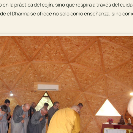
en la práctica del cojín, sino que respira a través del cuid
nde el Dharma se ofrece no solo como enseñanza, sino com