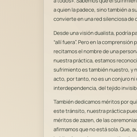
a todos». Sabemos que el sufrimien
a quien la padece, sino también a s
convierte en una red silenciosa d
Desde una visión dualista, podría p
“allí fuera”. Pero en la comprensión
recitamos el nombre de una person
nuestra práctica, estamos reconoci
sufrimiento es también nuestro, y 
acto, por tanto, no es un conjuro ni
interdependencia, del tejido invisib
También dedicamos méritos por qui
este tránsito, nuestra práctica pue
méritos de zazen, de las ceremonia
afirmamos que no está sola. Que, au