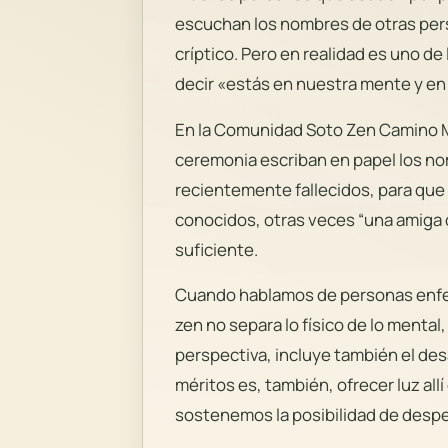
escuchan los nombres de otras pers
críptico. Pero en realidad es uno d
decir «estás en nuestra mente y en
En la Comunidad Soto Zen Camino Me
ceremonia escriban en papel los n
recientemente fallecidos, para que
conocidos, otras veces “una amiga 
suficiente.
Cuando hablamos de personas enfer
zen no separa lo físico de lo mental
perspectiva, incluye también el desa
méritos es, también, ofrecer luz al
sostenemos la posibilidad de desper