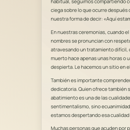
habitual, seguimos compartiendo con
ciega sobre lo que ocurre después d
nuestra forma de decir: «Aquí est
En nuestras ceremonias, cuando el 
nombres se pronuncian con respeto,
atravesando un tratamiento difícil,
muerto hace apenas unas horas o un
despierta. Le hacemos un sitio en e
También es importante comprender qu
dedicatoria. Quien ofrece también se
abatimiento es una de las cualidade
sentimentalismo, sino ecuanimidad
estamos despertando esa cualidad 
Muchas personas que acuden por p