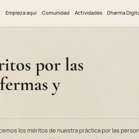
Empieza aquí
Comunidad
Actividades
Dharma Digit
itos por las
fermas y
cemos los méritos de nuestra práctica por las perso