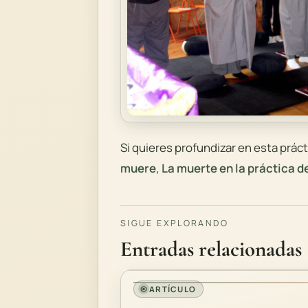
Si quieres profundizar en esta prác
muere
,
La muerte en la práctica 
SIGUE EXPLORANDO
Entradas relacionadas
ARTÍCULO