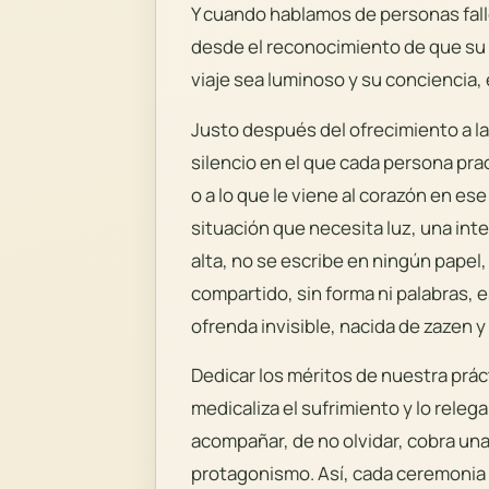
Y cuando hablamos de personas falle
desde el reconocimiento de que su
viaje sea luminoso y su conciencia, 
Justo después del ofrecimiento a l
silencio en el que cada persona pra
o a lo que le viene al corazón en e
situación que necesita luz, una in
alta, no se escribe en ningún papel
compartido, sin forma ni palabras, 
ofrenda invisible, nacida de zazen y
Dedicar los méritos de nuestra prá
medicaliza el sufrimiento y lo releg
acompañar, de no olvidar, cobra un
protagonismo. Así, cada ceremonia 