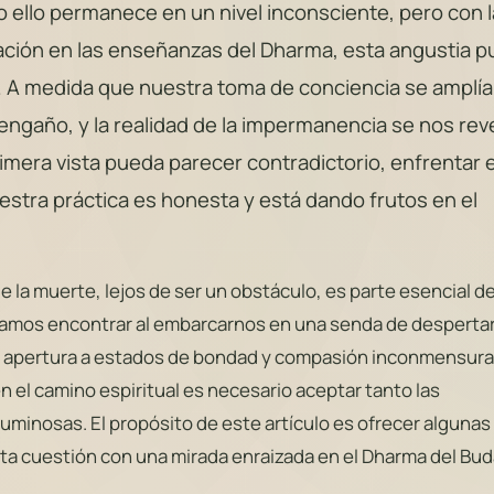
 ello permanece en un nivel inconsciente, pero con l
zación en las enseñanzas del Dharma, esta angustia 
. A medida que nuestra toma de conciencia se amplía
engaño, y la realidad de la impermanencia se nos rev
imera vista pueda parecer contradictorio, enfrentar 
estra práctica es honesta y está dando frutos en el
e la muerte, lejos de ser un obstáculo, es parte esencial de
ramos encontrar al embarcarnos en una senda de despertar
apertura a estados de bondad y compasión inconmensura
n el camino espiritual es necesario aceptar tanto las
luminosas. El propósito de este artículo es ofrecer algunas
ta cuestión con una mirada enraizada en el Dharma del Bud