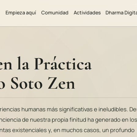
Empieza aquí
Comunidad
Actividades
Dharma Digit
n la Práctica
o Soto Zen
riencias humanas más significativas e ineludibles. D
nciencia de nuestra propia finitud ha generado en lo
tas existenciales y, en muchos casos, un profundo