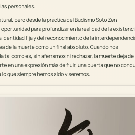
ias personales.
natural, pero desde la práctica del Budismo Soto Zen
portunidad para profundizar en la realidad de la existenci
 identidad fija y del reconocimiento de la interdependenci
dea de la muerte como un final absoluto. Cuando nos
tal como es, sin aferrarnos ni rechazar, la muerte deja de
erte en una expresión más de fluir, una puerta que no cond
de lo que siempre hemos sido y seremos.