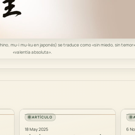
ino, mu-i mu-ku en japonés) se traduce como «sin miedo, sin temor»
«valentía absoluta».
ARTÍCULO
18 May 2025
6 No