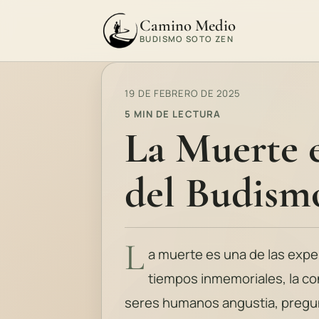
Camino Medio
BUDISMO SOTO ZEN
19 DE FEBRERO DE 2025
5 MIN DE LECTURA
La Muerte e
del Budism
L
a muerte es una de las expe
tiempos inmemoriales, la co
seres humanos angustia, pregun