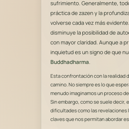
sufrimiento. Generalmente, todo
práctica de zazen y la profundi
volverse cada vez más evidente
disminuye la posibilidad de auto
con mayor claridad. Aunque a pr
inquietud es un signo de que nu
Buddhadharma
.
Esta confrontación con la realidad d
camino. No siempre es lo que espe
menudo imaginamos un proceso de 
Sin embargo, como se suele decir, e
dificultades como las revelaciones 
claves que nos permitan abordar es