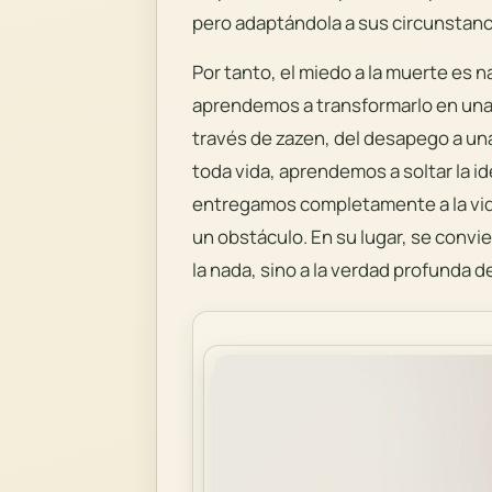
pero adaptándola a sus circunstanc
Por tanto, el miedo a la muerte es 
aprendemos a transformarlo en una o
través de zazen, del desapego a una
toda vida, aprendemos a soltar la i
entregamos completamente a la vida 
un obstáculo. En su lugar, se convi
la nada, sino a la verdad profunda 