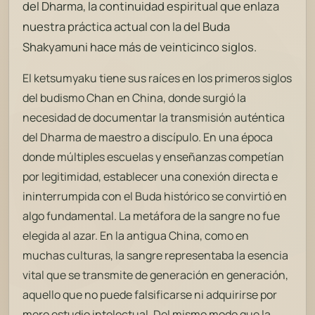
del Dharma, la continuidad espiritual que enlaza
nuestra práctica actual con la del Buda
Shakyamuni hace más de veinticinco siglos.
El ketsumyaku tiene sus raíces en los primeros siglos
del budismo Chan en China, donde surgió la
necesidad de documentar la transmisión auténtica
del Dharma de maestro a discípulo. En una época
donde múltiples escuelas y enseñanzas competían
por legitimidad, establecer una conexión directa e
ininterrumpida con el Buda histórico se convirtió en
algo fundamental. La metáfora de la sangre no fue
elegida al azar. En la antigua China, como en
muchas culturas, la sangre representaba la esencia
vital que se transmite de generación en generación,
aquello que no puede falsificarse ni adquirirse por
mero estudio intelectual. Del mismo modo que la