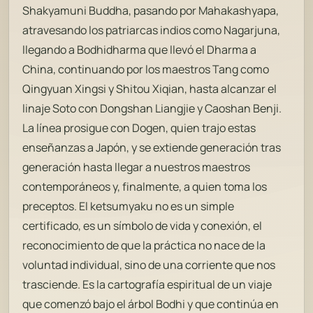
Shakyamuni Buddha, pasando por Mahakashyapa,
atravesando los patriarcas indios como Nagarjuna,
llegando a Bodhidharma que llevó el Dharma a
China, continuando por los maestros Tang como
Qingyuan Xingsi y Shitou Xiqian, hasta alcanzar el
linaje Soto con Dongshan Liangjie y Caoshan Benji.
La línea prosigue con Dogen, quien trajo estas
enseñanzas a Japón, y se extiende generación tras
generación hasta llegar a nuestros maestros
contemporáneos y, finalmente, a quien toma los
preceptos. El ketsumyaku no es un simple
certificado, es un símbolo de vida y conexión, el
reconocimiento de que la práctica no nace de la
voluntad individual, sino de una corriente que nos
trasciende. Es la cartografía espiritual de un viaje
que comenzó bajo el árbol Bodhi y que continúa en