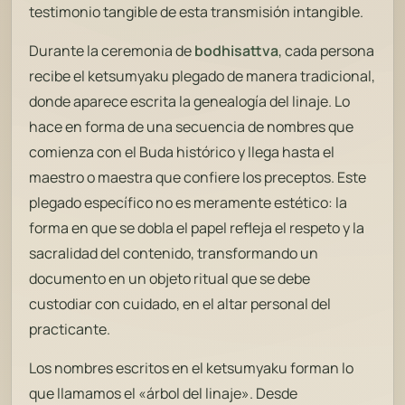
testimonio tangible de esta transmisión intangible.
Durante la ceremonia de
bodhisattva
, cada persona
recibe el ketsumyaku plegado de manera tradicional,
donde aparece escrita la genealogía del linaje. Lo
hace en forma de una secuencia de nombres que
comienza con el Buda histórico y llega hasta el
maestro o maestra que confiere los preceptos. Este
plegado específico no es meramente estético: la
forma en que se dobla el papel refleja el respeto y la
sacralidad del contenido, transformando un
documento en un objeto ritual que se debe
custodiar con cuidado, en el altar personal del
practicante.
Los nombres escritos en el ketsumyaku forman lo
que llamamos el «árbol del linaje». Desde