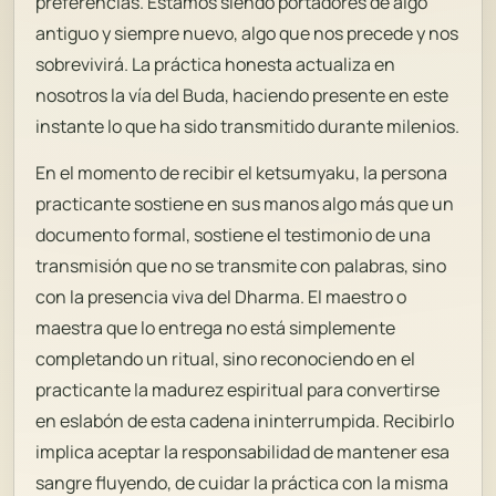
preferencias. Estamos siendo portadores de algo
antiguo y siempre nuevo, algo que nos precede y nos
sobrevivirá. La práctica honesta actualiza en
nosotros la vía del Buda, haciendo presente en este
instante lo que ha sido transmitido durante milenios.
En el momento de recibir el ketsumyaku, la persona
practicante sostiene en sus manos algo más que un
documento formal, sostiene el testimonio de una
transmisión que no se transmite con palabras, sino
con la presencia viva del Dharma. El maestro o
maestra que lo entrega no está simplemente
completando un ritual, sino reconociendo en el
practicante la madurez espiritual para convertirse
en eslabón de esta cadena ininterrumpida. Recibirlo
implica aceptar la responsabilidad de mantener esa
sangre fluyendo, de cuidar la práctica con la misma