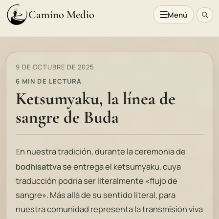
Camino Medio
Menú
9 DE OCTUBRE DE 2025
6 MIN DE LECTURA
Ketsumyaku, la línea de
sangre de Buda
n nuestra tradición, durante la ceremonia de
E
bodhisattva
se entrega el ketsumyaku, cuya
traducción podría ser literalmente «flujo de
sangre». Más allá de su sentido literal, para
nuestra comunidad representa la transmisión viva