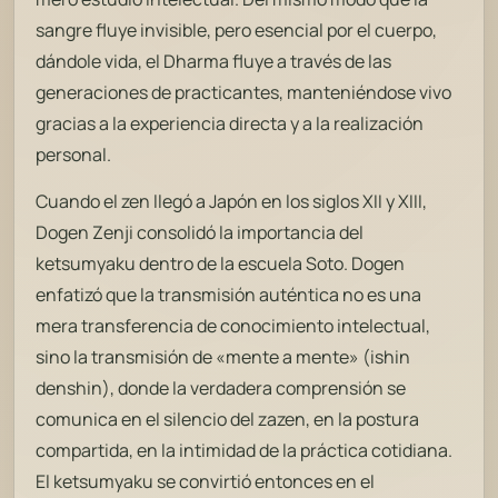
sangre fluye invisible, pero esencial por el cuerpo,
dándole vida, el Dharma fluye a través de las
generaciones de practicantes, manteniéndose vivo
gracias a la experiencia directa y a la realización
personal.
Cuando el zen llegó a Japón en los siglos XII y XIII,
Dogen Zenji consolidó la importancia del
ketsumyaku dentro de la escuela Soto. Dogen
enfatizó que la transmisión auténtica no es una
mera transferencia de conocimiento intelectual,
sino la transmisión de «mente a mente» (ishin
denshin), donde la verdadera comprensión se
comunica en el silencio del zazen, en la postura
compartida, en la intimidad de la práctica cotidiana.
El ketsumyaku se convirtió entonces en el