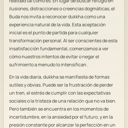
realidad tal como es. En lugar de buscar refugio en
ilusiones, distracciones o creencias dogmáticas, el
Buda nos invita a reconocer dukkha como una
experiencia natural de la vida. Esta aceptación
inicial es el punto de partida para cualquier
transformación personal. Al ser conscientes de esta
insatisfacción fundamental, comenzamos a ver
cómo nuestros intentos de evitar o negar el
sufrimiento a menudo lo intensifican.
En la vida diaria, dukkha se manifiesta de formas
sutiles y obvias. Puede ser la frustración de perder
un tren, el estrés de cumplir con las expectativas
sociales o la tristeza de una relación que no va bien.
Pero también se encuentra en los momentos de
incertidumbre, en la ansiedad por el futuro, y en la
presión constante por alcanzar la perfección en un