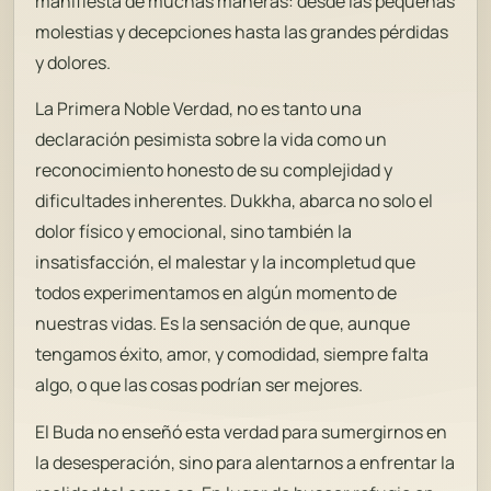
manifiesta de muchas maneras: desde las pequeñas
molestias y decepciones hasta las grandes pérdidas
y dolores.
La Primera Noble Verdad, no es tanto una
declaración pesimista sobre la vida como un
reconocimiento honesto de su complejidad y
dificultades inherentes. Dukkha, abarca no solo el
dolor físico y emocional, sino también la
insatisfacción, el malestar y la incompletud que
todos experimentamos en algún momento de
nuestras vidas. Es la sensación de que, aunque
tengamos éxito, amor, y comodidad, siempre falta
algo, o que las cosas podrían ser mejores.
El Buda no enseñó esta verdad para sumergirnos en
la desesperación, sino para alentarnos a enfrentar la