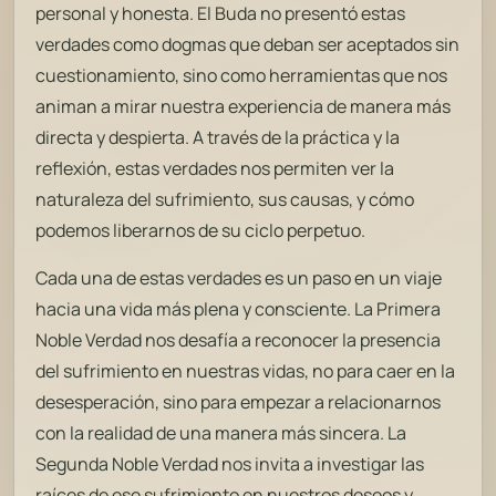
personal y honesta. El Buda no presentó estas
verdades como dogmas que deban ser aceptados sin
cuestionamiento, sino como herramientas que nos
animan a mirar nuestra experiencia de manera más
directa y despierta. A través de la práctica y la
reflexión, estas verdades nos permiten ver la
naturaleza del sufrimiento, sus causas, y cómo
podemos liberarnos de su ciclo perpetuo.
Cada una de estas verdades es un paso en un viaje
hacia una vida más plena y consciente. La Primera
Noble Verdad nos desafía a reconocer la presencia
del sufrimiento en nuestras vidas, no para caer en la
desesperación, sino para empezar a relacionarnos
con la realidad de una manera más sincera. La
Segunda Noble Verdad nos invita a investigar las
raíces de ese sufrimiento en nuestros deseos y