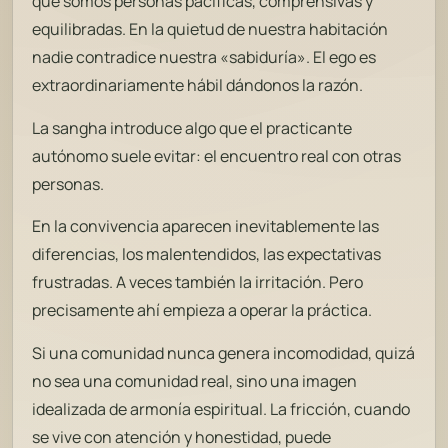
que somos personas pacíficas, comprensivas y
equilibradas. En la quietud de nuestra habitación
nadie contradice nuestra «sabiduría». El ego es
extraordinariamente hábil dándonos la razón.
La sangha introduce algo que el practicante
autónomo suele evitar: el encuentro real con otras
personas.
En la convivencia aparecen inevitablemente las
diferencias, los malentendidos, las expectativas
frustradas. A veces también la irritación. Pero
precisamente ahí empieza a operar la práctica.
Si una comunidad nunca genera incomodidad, quizá
no sea una comunidad real, sino una imagen
idealizada de armonía espiritual. La fricción, cuando
se vive con atención y honestidad, puede