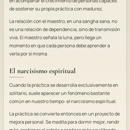
en acompañar el crecimiento de personas capaces
de sostener su propia práctica con madurez.
La relación con el maestro, en una sangha sana, no
es una relación de dependencia, sino de transmisión
viva. El maestro señala la luna, pero llega un
momento en que cada persona debe aprender a
verla por sí misma.
El narcisismo espiritual
Cuando la práctica se desarrolla exclusivamente en
solitario, suele aparecer un fenómeno bastante
común en nuestro tiempo: el narcisismo espiritual.
La práctica se convierte entonces en un proyecto de
mejora personal. Se medita para dormir mejor, rendir
más, gestionar el estrés o sentirse más equilibrado.