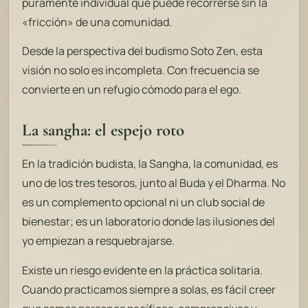
puramente individual que puede recorrerse sin la
«fricción» de una comunidad.
Desde la perspectiva del budismo Soto Zen, esta
visión no solo es incompleta. Con frecuencia se
convierte en un refugio cómodo para el ego.
La sangha: el espejo roto
En la tradición budista, la Sangha, la comunidad, es
uno de los tres tesoros, junto al Buda y el Dharma. No
es un complemento opcional ni un club social de
bienestar; es un laboratorio donde las ilusiones del
yo empiezan a resquebrajarse.
Existe un riesgo evidente en la práctica solitaria.
Cuando practicamos siempre a solas, es fácil creer