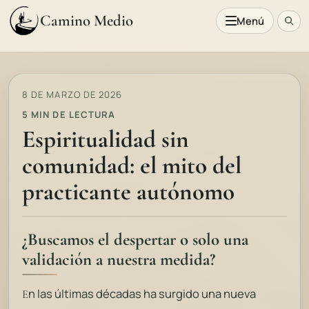
Camino Medio
Menú
8 DE MARZO DE 2026
5 MIN DE LECTURA
Espiritualidad sin
comunidad: el mito del
practicante autónomo
¿Buscamos el despertar o solo una
validación a nuestra medida?
n las últimas décadas ha surgido una nueva
E