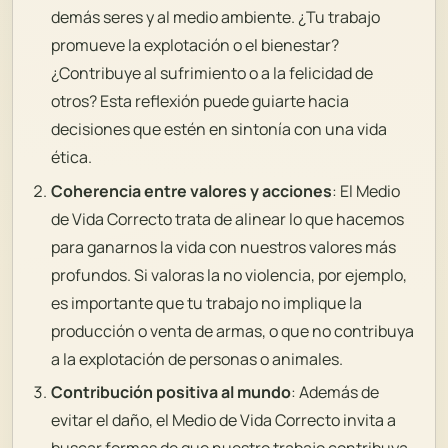
demás seres y al medio ambiente. ¿Tu trabajo
promueve la explotación o el bienestar?
¿Contribuye al sufrimiento o a la felicidad de
otros? Esta reflexión puede guiarte hacia
decisiones que estén en sintonía con una vida
ética.
Coherencia entre valores y acciones
: El Medio
de Vida Correcto trata de alinear lo que hacemos
para ganarnos la vida con nuestros valores más
profundos. Si valoras la no violencia, por ejemplo,
es importante que tu trabajo no implique la
producción o venta de armas, o que no contribuya
a la explotación de personas o animales.
Contribución positiva al mundo
: Además de
evitar el daño, el Medio de Vida Correcto invita a
buscar formas de que nuestro trabajo contribuya