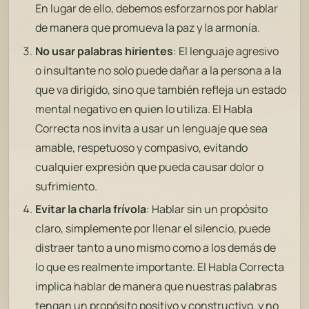
En lugar de ello, debemos esforzarnos por hablar
de manera que promueva la paz y la armonía.
No usar palabras hirientes
: El lenguaje agresivo
o insultante no solo puede dañar a la persona a la
que va dirigido, sino que también refleja un estado
mental negativo en quien lo utiliza. El Habla
Correcta nos invita a usar un lenguaje que sea
amable, respetuoso y compasivo, evitando
cualquier expresión que pueda causar dolor o
sufrimiento.
Evitar la charla frívola
: Hablar sin un propósito
claro, simplemente por llenar el silencio, puede
distraer tanto a uno mismo como a los demás de
lo que es realmente importante. El Habla Correcta
implica hablar de manera que nuestras palabras
tengan un propósito positivo y constructivo, y no