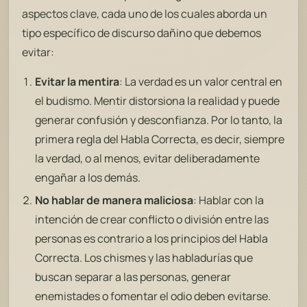
aspectos clave, cada uno de los cuales aborda un
tipo específico de discurso dañino que debemos
evitar:
Evitar la mentira
: La verdad es un valor central en
el budismo. Mentir distorsiona la realidad y puede
generar confusión y desconfianza. Por lo tanto, la
primera regla del Habla Correcta, es decir, siempre
la verdad, o al menos, evitar deliberadamente
engañar a los demás.
No hablar de manera maliciosa
: Hablar con la
intención de crear conflicto o división entre las
personas es contrario a los principios del Habla
Correcta. Los chismes y las habladurías que
buscan separar a las personas, generar
enemistades o fomentar el odio deben evitarse.