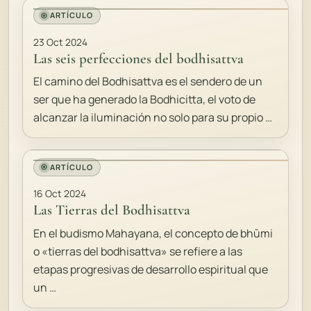
ARTÍCULO
23 Oct 2024
Las seis perfecciones del bodhisattva
El camino del Bodhisattva es el sendero de un
ser que ha generado la Bodhicitta, el voto de
alcanzar la iluminación no solo para su propio …
ARTÍCULO
16 Oct 2024
Las Tierras del Bodhisattva
En el budismo Mahayana, el concepto de bhūmi
o «tierras del bodhisattva» se refiere a las
etapas progresivas de desarrollo espiritual que
un …