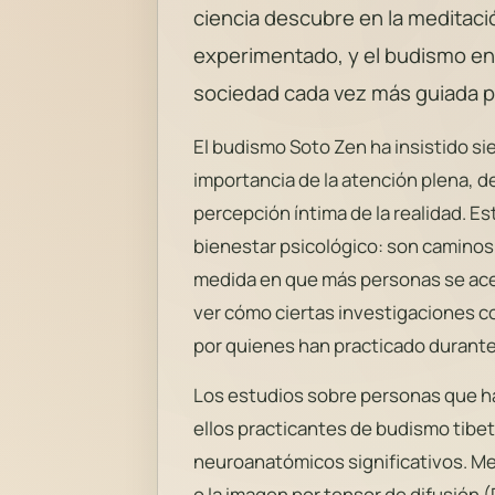
ciencia descubre en la meditaci
experimentado, y el budismo en
sociedad cada vez más guiada p
El budismo Soto Zen ha insistido sie
importancia de la atención plena, de
percepción íntima de la realidad. Es
bienestar psicológico: son caminos 
medida en que más personas se acer
ver cómo ciertas investigaciones 
por quienes han practicado durant
Los estudios sobre personas que h
ellos practicantes de budismo tib
neuroanatómicos significativos. Me
o la imagen por tensor de difusión