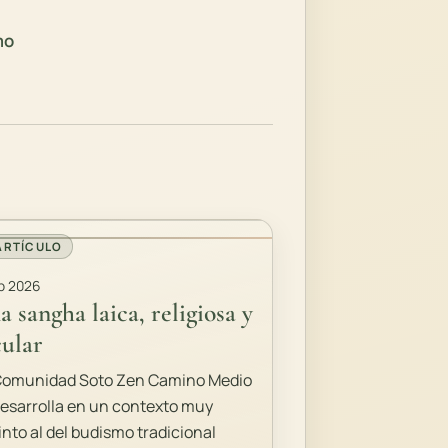
mo
ARTÍCULO
b 2026
a sangha laica, religiosa y
cular
Comunidad Soto Zen Camino Medio
desarrolla en un contexto muy
into al del budismo tradicional