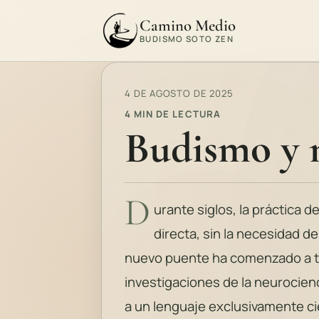
Camino Medio
BUDISMO SOTO ZEN
4 DE AGOSTO DE 2025
4 MIN DE LECTURA
Budismo y 
D
urante siglos, la práctica 
directa, sin la necesidad d
nuevo puente ha comenzado a tej
investigaciones de la neurocien
a un lenguaje exclusivamente cie