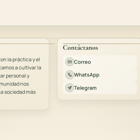
Contáctanos
 la práctica y el
Correo
amos a cultivar la
WhatsApp
tar personal y
comunidad nos
Telegram
una sociedad más