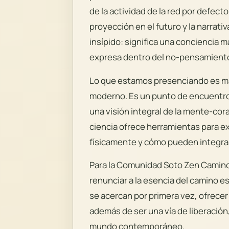
de la actividad de la red por defect
proyección en el futuro y la narrati
insípido: significa una conciencia 
expresa dentro del no-pensamient
Lo que estamos presenciando es má
moderno. Es un punto de encuentro
una visión integral de la mente-cora
ciencia ofrece herramientas para e
físicamente y cómo pueden integrar
Para la Comunidad Soto Zen Camino
renunciar a la esencia del camino es
se acercan por primera vez, ofrecer
además de ser una vía de liberación,
mundo contemporáneo.