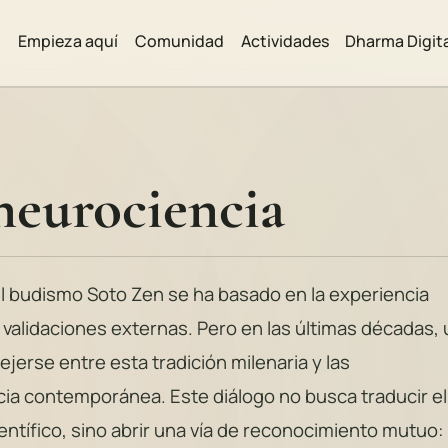
Empieza aquí
Comunidad
Actividades
Dharma Digit
neurociencia
del budismo Soto Zen se ha basado en la experiencia
e validaciones externas. Pero en las últimas décadas,
erse entre esta tradición milenaria y las
cia contemporánea. Este diálogo no busca traducir el
ntífico, sino abrir una vía de reconocimiento mutuo: 