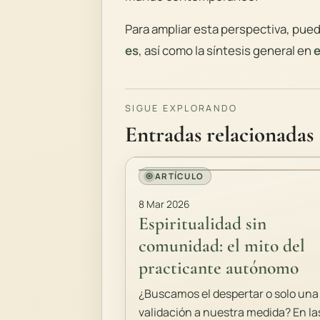
Para ampliar esta perspectiva, pue
es
, así como la síntesis general en
e
SIGUE EXPLORANDO
Entradas relacionadas
ARTÍCULO
8 Mar 2026
Espiritualidad sin
comunidad: el mito del
practicante autónomo
¿Buscamos el despertar o solo una
validación a nuestra medida? En la