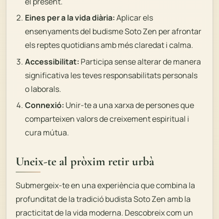
el present.
Eines per a la vida diària:
Aplicar els
ensenyaments del budisme Soto Zen per afrontar
els reptes quotidians amb més claredat i calma.
Accessibilitat:
Participa sense alterar de manera
significativa les teves responsabilitats personals
o laborals.
Connexió:
Unir-te a una xarxa de persones que
comparteixen valors de creixement espiritual i
cura mútua.
Uneix-te al pròxim retir urbà
Submergeix-te en una experiència que combina la
profunditat de la tradició budista Soto Zen amb la
practicitat de la vida moderna. Descobreix com un