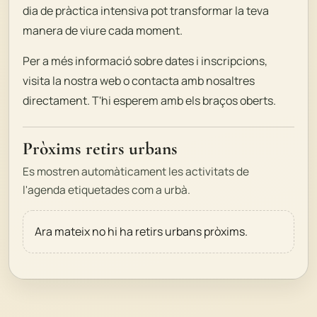
dia de pràctica intensiva pot transformar la teva
manera de viure cada moment.
Per a més informació sobre dates i inscripcions,
visita la nostra web o contacta amb nosaltres
directament. T'hi esperem amb els braços oberts.
Pròxims retirs urbans
Es mostren automàticament les activitats de
l'agenda etiquetades com a urbà.
Ara mateix no hi ha retirs urbans pròxims.