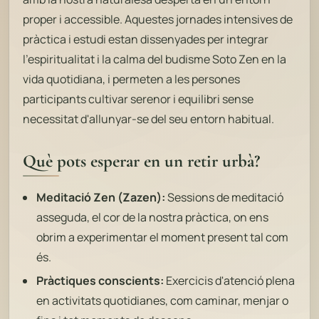
proper i accessible. Aquestes jornades intensives de
pràctica i estudi estan dissenyades per integrar
l'espiritualitat i la calma del budisme Soto Zen en la
vida quotidiana, i permeten a les persones
participants cultivar serenor i equilibri sense
necessitat d'allunyar-se del seu entorn habitual.
Què pots esperar en un retir urbà?
Meditació Zen (Zazen):
Sessions de meditació
asseguda, el cor de la nostra pràctica, on ens
obrim a experimentar el moment present tal com
és.
Pràctiques conscients:
Exercicis d'atenció plena
en activitats quotidianes, com caminar, menjar o