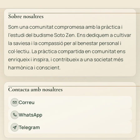
Sobre nosaltres
Som una comunitat compromesa amb la pràctica i
l'estudi del budisme Soto Zen. Ens dediquem a cultivar
la saviesa i la compassió per al benestar personal i
col·lectiu. La pràctica compartida en comunitat ens
enriqueix i inspira, i contribueix a una societat més
harmònica i conscient.
Contacta amb nosaltres
Correu
WhatsApp
Telegram