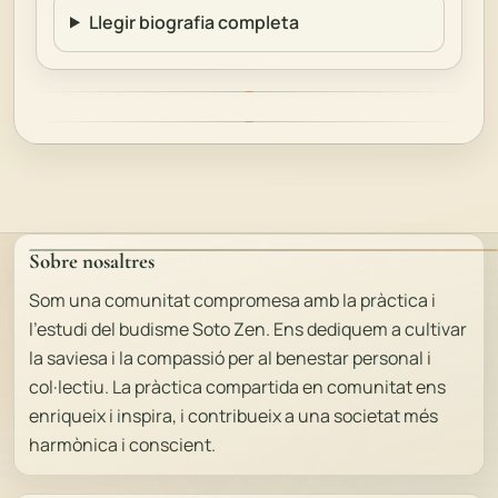
Llegir biografia completa
Sobre nosaltres
Som una comunitat compromesa amb la pràctica i
l'estudi del budisme Soto Zen. Ens dediquem a cultivar
la saviesa i la compassió per al benestar personal i
col·lectiu. La pràctica compartida en comunitat ens
enriqueix i inspira, i contribueix a una societat més
harmònica i conscient.