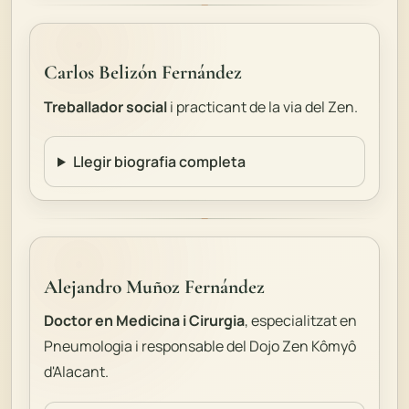
Carlos Belizón Fernández
Treballador social
i practicant de la via del Zen.
Llegir biografia completa
Alejandro Muñoz Fernández
Doctor en Medicina i Cirurgia
, especialitzat en
Pneumologia i responsable del Dojo Zen Kômyô
d'Alacant.