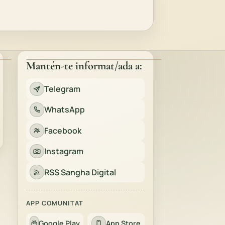
Mantén-te informat/ada a:
Telegram
WhatsApp
Facebook
Instagram
RSS Sangha Digital
APP COMUNITAT
Google Play
App Store