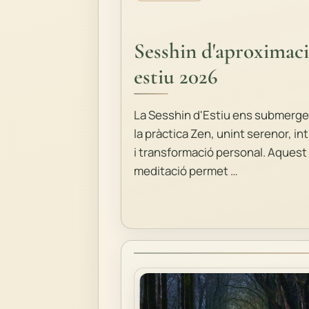
Sesshin d'aproximac
estiu 2026
La Sesshin d'Estiu ens submergei
la pràctica Zen, unint serenor, i
i transformació personal. Aquest 
meditació permet …