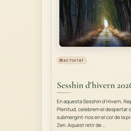
ACTIVITAT
Sesshin d'hivern 202
En aquesta Sesshin d'Hivern, Rep
Plenitud, celebrem el despertar 
submergint-nos en el cor de la pr
Zen. Aquest retir de …