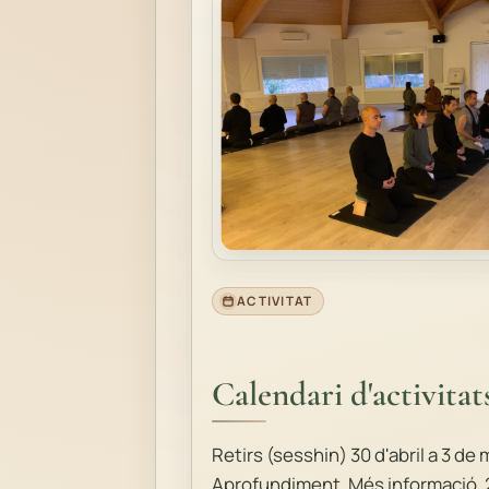
ACTIVITAT
Calendari d'activitat
Retirs (sesshin) 30 d'abril a 3 de 
Aprofundiment. Més informació. 