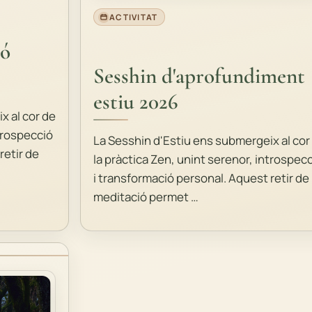
ACTIVITAT
ió
Sesshin d'aprofundiment
estiu 2026
x al cor de
ntrospecció
La Sesshin d'Estiu ens submergeix al cor
retir de
la pràctica Zen, unint serenor, introspec
i transformació personal. Aquest retir de
meditació permet …