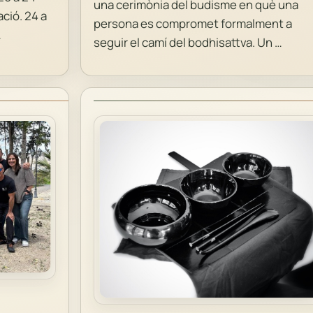
una cerimònia del budisme en què una
ció. 24 a
persona es compromet formalment a
…
seguir el camí del bodhisattva. Un …