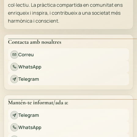
col·lectiu. La pràctica compartida en comunitat ens
enriqueix i inspira, i contribueix a una societat més
harmònica i conscient.
Contacta amb nosaltres
Correu
WhatsApp
Telegram
Mantén-te informat/ada a:
Telegram
WhatsApp