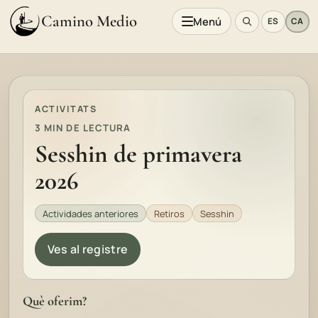
Camino Medio
Menú
ES
CA
ACTIVITATS
3 MIN DE LECTURA
Sesshin de primavera
2026
Actividades anteriores
Retiros
Sesshin
Ves al registre
Què oferim?