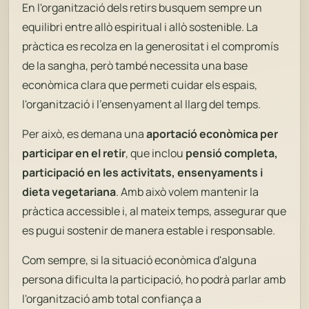
En l'organització dels retirs busquem sempre un
equilibri entre allò espiritual i allò sostenible. La
pràctica es recolza en la generositat i el compromís
de la sangha, però també necessita una base
econòmica clara que permeti cuidar els espais,
l'organització i l'ensenyament al llarg del temps.
Per això, es demana una
aportació econòmica per
participar en el retir
, que inclou
pensió completa,
participació en les activitats, ensenyaments i
dieta vegetariana
. Amb això volem mantenir la
pràctica accessible i, al mateix temps, assegurar que
es pugui sostenir de manera estable i responsable.
Com sempre, si la situació econòmica d'alguna
persona dificulta la participació, ho podrà parlar amb
l'organització amb total confiança a