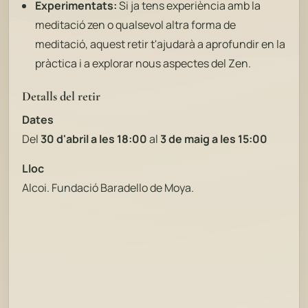
Experimentats:
Si ja tens experiència amb la
meditació zen o qualsevol altra forma de
meditació, aquest retir t'ajudarà a aprofundir en la
pràctica i a explorar nous aspectes del Zen.
Detalls del retir
Dates
Del
30 d'abril a les 18:00
al
3 de maig a les 15:00
Lloc
Alcoi. Fundació Baradello de Moya.