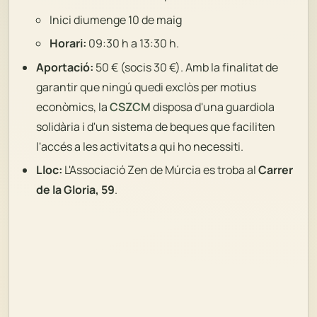
Inici diumenge 10 de maig
Horari:
09:30 h a 13:30 h.
Aportació:
50 € (socis 30 €). Amb la finalitat de
garantir que ningú quedi exclòs per motius
econòmics, la
CSZCM
disposa d'una guardiola
solidària i d'un sistema de beques que faciliten
l'accés a les activitats a qui ho necessiti.
Lloc:
L'Associació Zen de Múrcia es troba al
Carrer
de la Gloria, 59
.