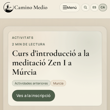
Camino Medio
Menú
ES
CA
ACTIVITATS
2 MIN DE LECTURA
Curs d'introducció a la
meditació Zen I a
Múrcia
Actividades anteriores
Murcia
Ves a la inscripció