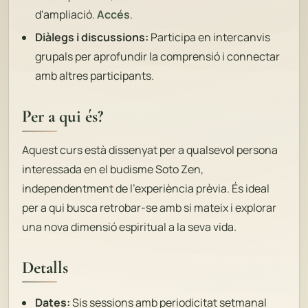
d'ampliació.
Accés
.
Diàlegs i discussions:
Participa en intercanvis
grupals per aprofundir la comprensió i connectar
amb altres participants.
Per a qui és?
Aquest curs està dissenyat per a qualsevol persona
interessada en el budisme Soto Zen,
independentment de l'experiència prèvia. És ideal
per a qui busca retrobar-se amb si mateix i explorar
una nova dimensió espiritual a la seva vida.
Detalls
Dates:
Sis sessions amb periodicitat setmanal