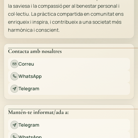
la saviesa i la compassió per al benestar personal i
col·lectiu. La pràctica compartida en comunitat ens
enriqueix i inspira, i contribueix a una societat més
harmònica i conscient.
Contacta amb nosaltres
Correu
WhatsApp
Telegram
Mantén-te informat/ada a:
Telegram
WhatsApp