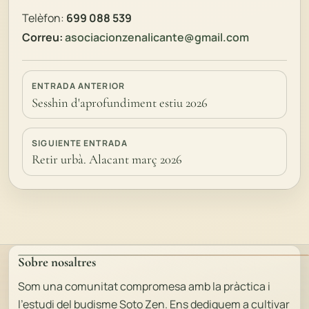
Telèfon:
699 088 539
Correu:
asociacionzenalicante@gmail.com
ENTRADA ANTERIOR
Sesshin d'aprofundiment estiu 2026
SIGUIENTE ENTRADA
Retir urbà. Alacant març 2026
Sobre nosaltres
Som una comunitat compromesa amb la pràctica i
l'estudi del budisme Soto Zen. Ens dediquem a cultivar