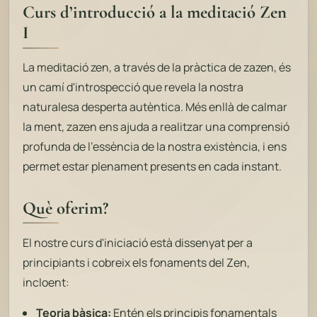
Curs d’introducció a la meditació Zen
I
La meditació zen, a través de la pràctica de zazen, és
un camí d'introspecció que revela la nostra
naturalesa desperta autèntica. Més enllà de calmar
la ment, zazen ens ajuda a realitzar una comprensió
profunda de l'essència de la nostra existència, i ens
permet estar plenament presents en cada instant.
Què oferim?
El nostre curs d'iniciació està dissenyat per a
principiants i cobreix els fonaments del Zen,
incloent:
Teoria bàsica:
Entén els principis fonamentals