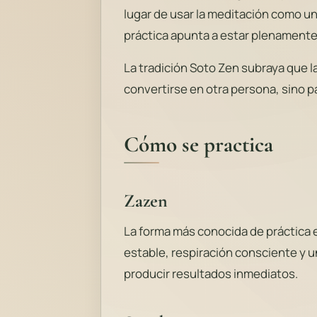
lugar de usar la meditación como un
práctica apunta a estar plenamente
La tradición Soto Zen subraya que l
convertirse en otra persona, sino p
Cómo se practica
Zazen
La forma más conocida de práctica 
estable, respiración consciente y u
producir resultados inmediatos.