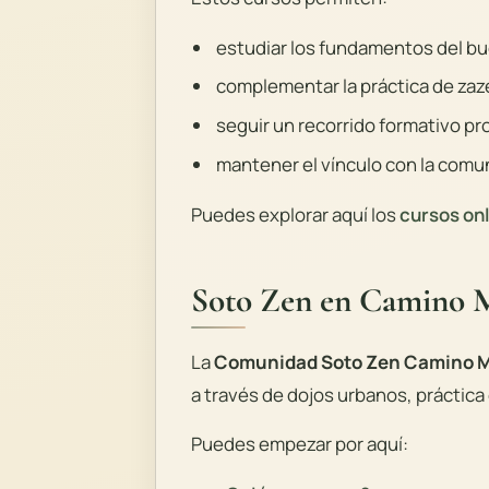
estudiar los fundamentos del bu
complementar la práctica de zaz
seguir un recorrido formativo pr
mantener el vínculo con la comu
Puedes explorar aquí los
cursos on
Soto Zen en Camino 
La
Comunidad Soto Zen Camino 
a través de dojos urbanos, práctica 
Puedes empezar por aquí: