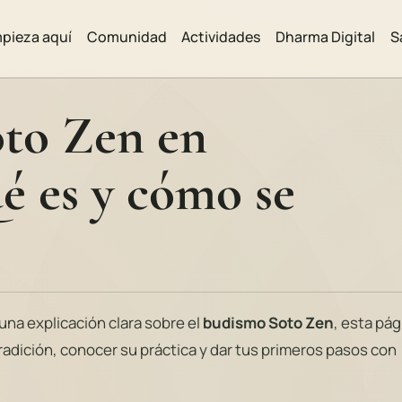
pieza aquí
Comunidad
Actividades
Dharma Digital
S
to Zen en
é es y cómo se
una explicación clara sobre el
budismo Soto Zen
, esta pág
tradición, conocer su práctica y dar tus primeros pasos con