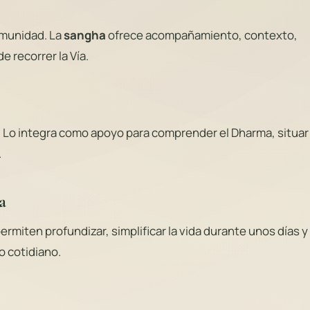
omunidad. La
sangha
ofrece acompañamiento, contexto,
 recorrer la Vía.
. Lo integra como apoyo para comprender el Dharma, situar 
.
a
ermiten profundizar, simplificar la vida durante unos días y
o cotidiano.