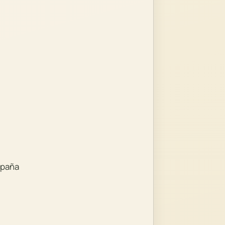
spaña