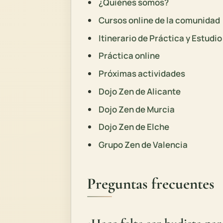
¿Quiénes somos?
Cursos online de la comunidad
Itinerario de Práctica y Estudio
Práctica online
Próximas actividades
Dojo Zen de Alicante
Dojo Zen de Murcia
Dojo Zen de Elche
Grupo Zen de Valencia
Preguntas frecuentes