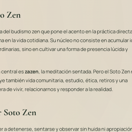
to Zen
 del budismo zen que pone el acento en la práctica directa
ma en la vida cotidiana. Su núcleo no consiste en acumular 
dinarias, sino en cultivar una forma de presencia lúcida y
a central es
zazen
, la meditación sentada. Pero el Soto Zen
ye también vida comunitaria, estudio, ética, retiros y una
 de vivir, relacionarnos y responder a la realidad.
r Soto Zen
er a detenerse, sentarse y observar sin huida ni apropiació