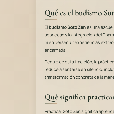
Qué es el budismo So
El
budismo Soto Zen
es una escuela
sobriedad y la integración del Dhar
ni en perseguir experiencias extraor
encarnada.
Dentro de esta tradición, la práctic
reduce a sentarse en silencio: inclu
transformación concreta de la manera
Qué significa practica
Practicar Soto Zen significa aprend