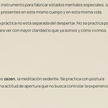
 instrumento para fabricar estados mentales especiales, l
 presentes en este mismo cuerpo y en esta misma vida.
a práctica no está separada del despertar. No se practica p
ara ver con mayor claridad lo que ya somos y cómo vivimos.
es
zazen
, la meditación sedente. Se practica con postura
na actitud de apertura que no busca controlar la experienci