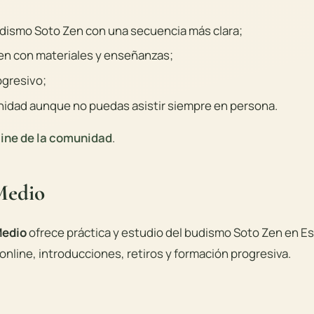
dismo Soto Zen con una secuencia más clara;
en con materiales y enseñanzas;
ogresivo;
nidad aunque no puedas asistir siempre en persona.
line de la comunidad
.
Medio
Medio
ofrece práctica y estudio del budismo Soto Zen en E
online, introducciones, retiros y formación progresiva.