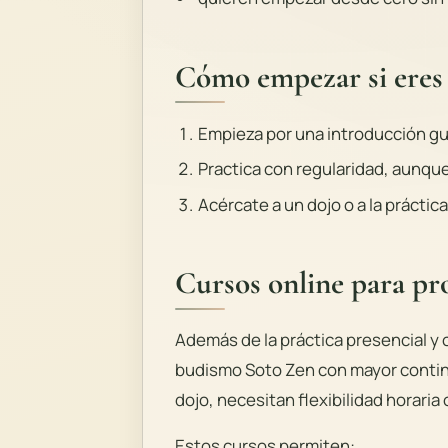
Cómo empezar si eres 
Empieza por una introducción gu
Practica con regularidad, aunqu
Acércate a un dojo o a la práctica
Cursos online para pr
Además de la práctica presencial y
budismo Soto Zen con mayor continu
dojo, necesitan flexibilidad horari
Estos cursos permiten: