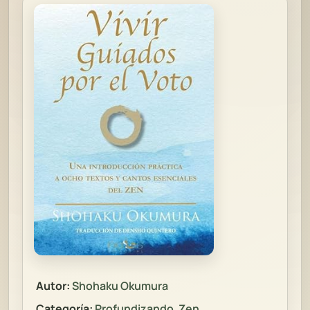
Autor:
Shohaku Okumura
Categoría:
Profundizando
,
Zen