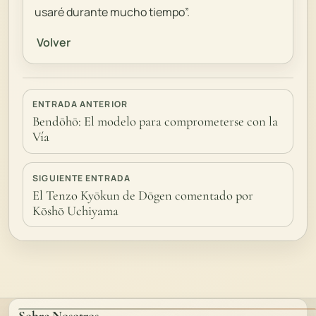
usaré durante mucho tiempo”.
Volver
ENTRADA ANTERIOR
Bendōhō: El modelo para comprometerse con la
Vía
SIGUIENTE ENTRADA
El Tenzo Kyōkun de Dōgen comentado por
Kōshō Uchiyama
Sobre Nosotros