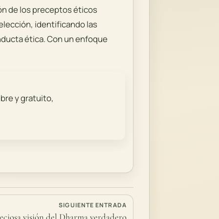
ión de los preceptos éticos
elección, identificando las
nducta ética. Con un enfoque
bre y gratuito,
SIGUIENTE ENTRADA
reciosa visión del Dharma verdadero