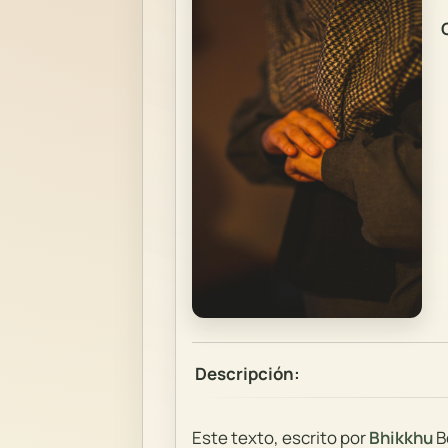
C
Descripción:
Este texto, escrito por
Bhikkhu
Bo