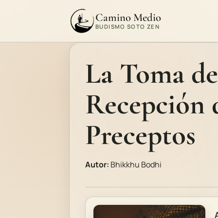
Camino Medio
BUDISMO SOTO ZEN
La Toma de
Recepción d
Preceptos
Autor:
Bhikkhu Bodhi
A