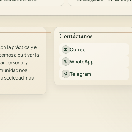
Contáctanos
 la práctica y el
Correo
amos a cultivar la
WhatsApp
tar personal y
comunidad nos
Telegram
una sociedad más