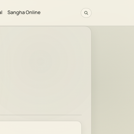
al
Sangha Online