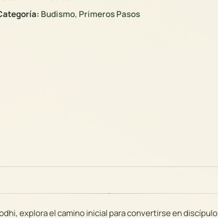
ategoría:
Budismo
,
Primeros Pasos
dhi, explora el camino inicial para convertirse en discípulo