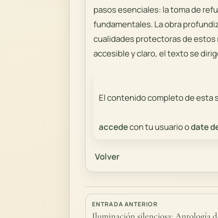
pasos esenciales: la toma de refu
fundamentales. La obra profundiza
cualidades protectoras de estos 
accesible y claro, el texto se dirig
El contenido completo de esta se
accede
con tu usuario o
date de
Volver
ENTRADA ANTERIOR
Iluminación silenciosa: Antología d