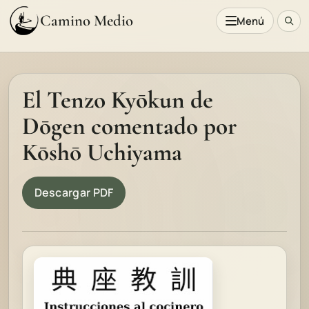
Camino Medio
Menú
El Tenzo Kyōkun de
Dōgen comentado por
Kōshō Uchiyama
Descargar PDF