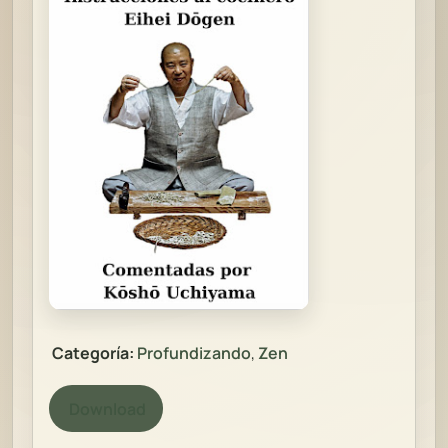
Categoría:
Profundizando
,
Zen
Download