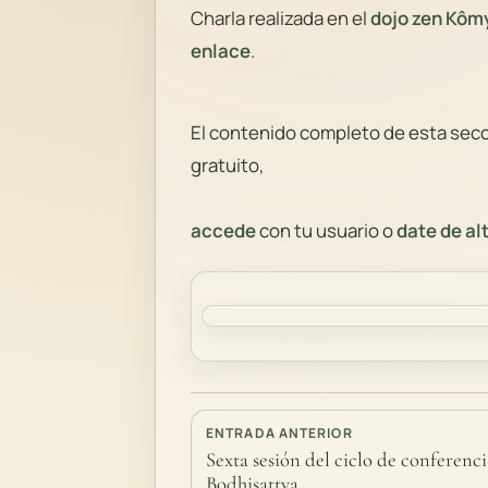
Charla realizada en el
dojo zen Kôm
enlace
.
El contenido completo de esta secci
gratuito,
accede
con tu usuario o
date de al
ENTRADA ANTERIOR
Sexta sesión del ciclo de conferenci
Bodhisattva