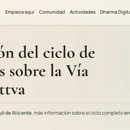
Empieza aquí
Comunidad
Actividades
Dharma Digit
ón del ciclo de
s sobre la Vía
ttva
yô de Alicante
, más información sobre el ciclo completo
en