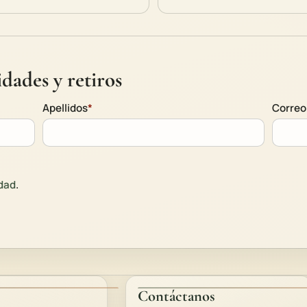
dades y retiros
Apellidos
*
Correo
idad
.
Contáctanos