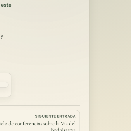
 este
 y
SIGUIENTE ENTRADA
iclo de conferencias sobre la Vía del
Bodhisattva