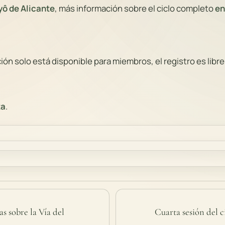
yô de Alicante
, más información sobre el ciclo completo
en
ón solo está disponible para miembros, el registro es libre
ta
.
as sobre la Vía del
Cuarta sesión del c