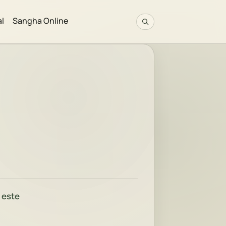
al
Sangha Online
 este