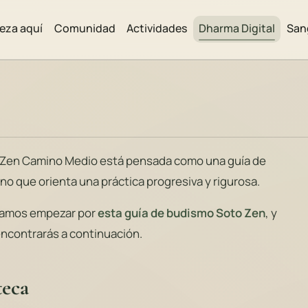
eza aquí
Comunidad
Actividades
Dharma Digital
San
o Zen Camino Medio está pensada como una guía de
sino que orienta una práctica progresiva y rigurosa.
damos empezar por
esta guía de budismo Soto Zen
, y
encontrarás a continuación.
teca