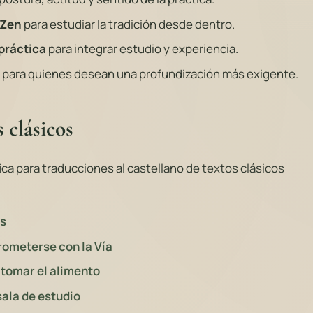
 Zen
para estudiar la tradición desde dentro.
 práctica
para integrar estudio y experiencia.
para quienes desean una profundización más exigente.
 clásicos
ca para traducciones al castellano de textos clásicos
os
ometerse con la Vía
tomar el alimento
sala de estudio