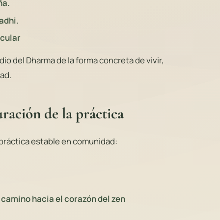
ña.
adhi.
ecular
dio del Dharma de la forma concreta de vivir,
ad.
ración de la práctica
práctica estable en comunidad:
n camino hacia el corazón del zen