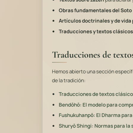
Obras fundamentales del Soto
Artículos doctrinales y de vida
Traducciones y textos clásicos
Traducciones de textos
Hemos abierto una sección específi
de la tradición:
Traducciones de textos clásic
Bendōhō: El modelo para compr
Fushukuhanpō: El Dharma para 
Shuryō Shingi: Normas para la 