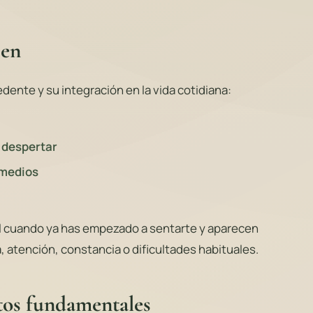
zen
dente y su integración en la vida cotidiana:
l despertar
emedios
il cuando ya has empezado a sentarte y aparecen
 atención, constancia o dificultades habituales.
xtos fundamentales