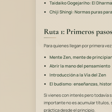
Taidaiko Gogejariho: El Dharma
Chiji Shingi: Normas puras par
Ruta 1: Primeros paso
Para quienes llegan por primera vez 
Mente Zen, mente de principia
Abrir la mano del pensamiento
Introducción a la Vía del Zen
El budismo: enseñanzas, histori
Si vienes con interés pero todavía s
importante no es acumular títulos, 
práctica desde el principio.