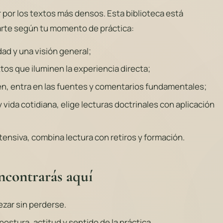
r por los textos más densos. Esta biblioteca está
arte según tu momento de práctica:
ad y una visión general;
xtos que iluminen la experiencia directa;
Zen, entra en las fuentes y comentarios fundamentales;
y vida cotidiana, elige lecturas doctrinales con aplicación
intensiva, combina lectura con retiros y formación.
ncontrarás aquí
zar sin perderse.
postura, actitud y sentido de la práctica.