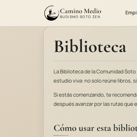
Camino Medio
Empi
BUDISMO SOTO ZEN
Biblioteca
La Biblioteca de la Comunidad Sot
estudio viva: no solo reúne libros, 
Si estás comenzando, te recomen
después avanzar por las rutas que 
Cómo usar esta biblio