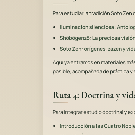
Para estudiar la tradición Soto Zen
Iluminación silenciosa: Antolo
Shôbôgenzô: La preciosa visió
Soto Zen: orígenes, zazen y vid
Aquí ya entramos en materiales más
posible, acompañada de práctica y 
Ruta 4: Doctrina y vid
Para integrar estudio doctrinal y ex
Introducción a las Cuatro Nobl