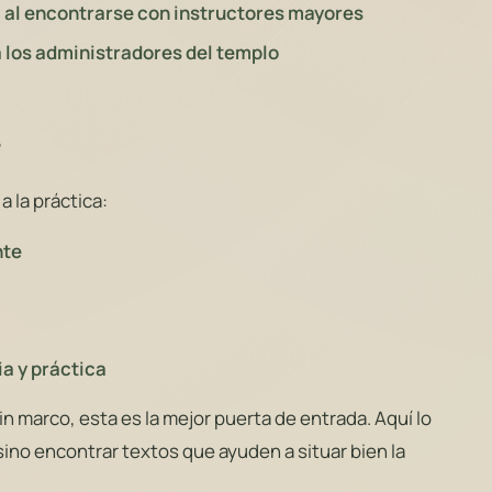
 al encontrarse con instructores mayores
a los administradores del templo
s
a la práctica:
nte
a y práctica
in marco, esta es la mejor puerta de entrada. Aquí lo
sino encontrar textos que ayuden a situar bien la