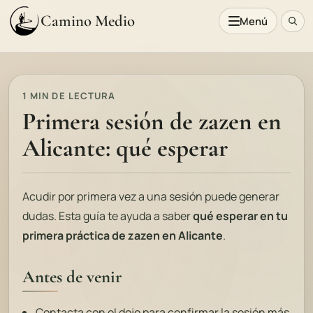
Camino Medio
Menú
1 MIN DE LECTURA
Primera sesión de zazen en
Alicante: qué esperar
Acudir por primera vez a una sesión puede generar
dudas. Esta guía te ayuda a saber
qué esperar en tu
primera práctica de zazen en Alicante
.
Antes de venir
Contacta con el dojo para confirmar la sesión más