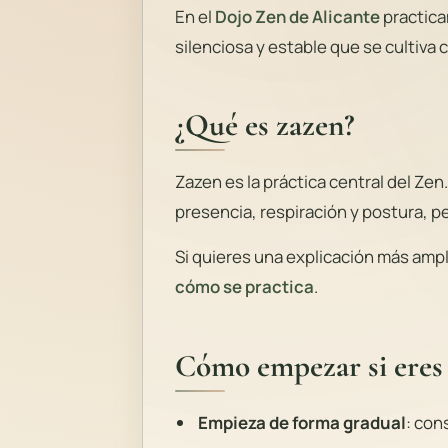
En el
Dojo Zen de Alicante
practica
silenciosa y estable que se cultiva
¿Qué es zazen?
Zazen es la práctica central del Zen
presencia, respiración y postura, p
Si quieres una explicación más ampl
cómo se practica
.
Cómo empezar si eres 
Empieza de forma gradual
: con