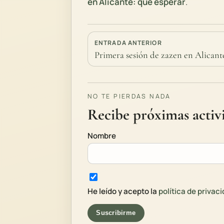
en Alicante: qué esperar
.
ENTRADA ANTERIOR
Primera sesión de zazen en Alicante
NO TE PIERDAS NADA
Recibe próximas activi
Nombre
He leído y acepto la
política de privac
Suscribirme