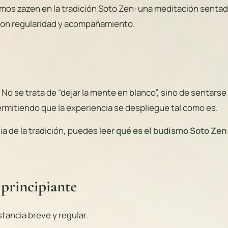
mos zazen en la tradición Soto Zen: una meditación sentad
 con regularidad y acompañamiento.
. No se trata de “dejar la mente en blanco”, sino de sentarse
ermitiendo que la experiencia se despliegue tal como es.
ia de la tradición, puedes leer
qué es el budismo Soto Zen
principiante
stancia breve y regular.