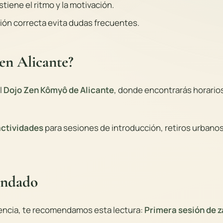
stiene el ritmo y la motivación.
ción correcta evita dudas frecuentes.
en Alicante?
l
Dojo Zen Kômyô de Alicante
, donde encontrarás horario
actividades
para sesiones de introducción, retiros urbanos
endado
stencia, te recomendamos esta lectura:
Primera sesión de 