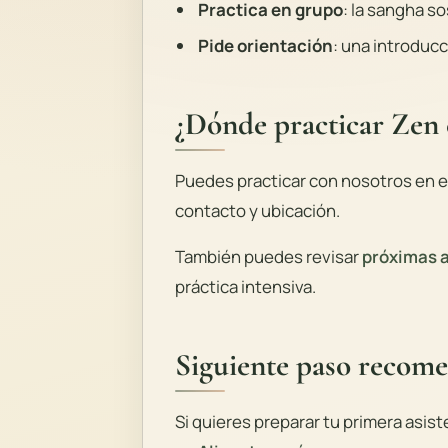
Practica en grupo
: la sangha so
Pide orientación
: una introduc
¿Dónde practicar Zen 
Puedes practicar con nosotros en e
contacto y ubicación.
También puedes revisar
próximas 
práctica intensiva.
Siguiente paso recom
Si quieres preparar tu primera asi