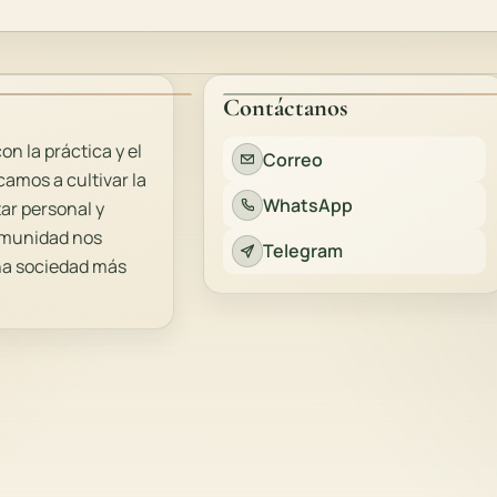
Contáctanos
 la práctica y el
Correo
amos a cultivar la
WhatsApp
tar personal y
comunidad nos
Telegram
una sociedad más