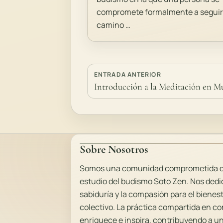
compromete formalmente a seguir 
camino …
ENTRADA ANTERIOR
Introducción a la Meditación en Mu
Sobre Nosotros
Somos una comunidad comprometida con
estudio del budismo Soto Zen. Nos dedic
sabiduría y la compasión para el bienes
colectivo. La práctica compartida en 
enriquece e inspira, contribuyendo a 