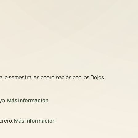
l o semestral en coordinación con los Dojos.
ayo.
Más información
.
ebrero.
Más información
.