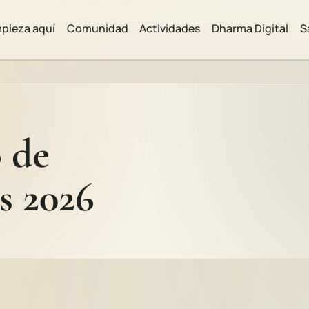
pieza aquí
Comunidad
Actividades
Dharma Digital
S
 de
s 2026