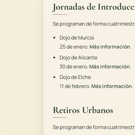
Jornadas de Introducc
Se programan de forma cuatrimestra
Dojo de Murcia
25 de enero.
Más información
.
Dojo de Alicante
30 de enero.
Más información
.
Dojo de Elche
11 de febrero.
Más información
.
Retiros Urbanos
Se programan de forma cuatrimestra