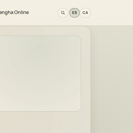
angha Online
ES
CA