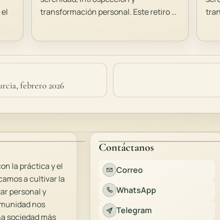
el
transformación personal. Este retiro …
tra
rcia, febrero 2026
Contáctanos
 la práctica y el
Correo
amos a cultivar la
WhatsApp
tar personal y
comunidad nos
Telegram
una sociedad más