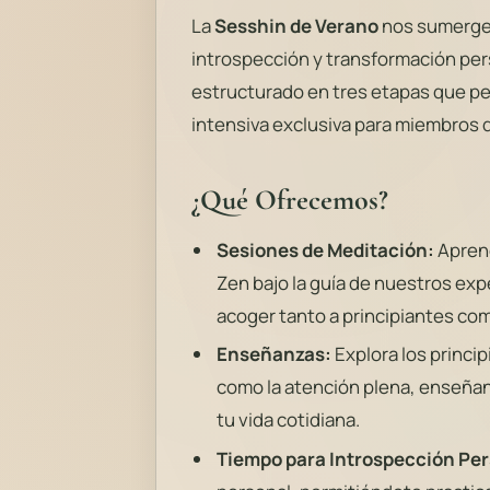
La
Sesshin de Verano
nos sumerge 
introspección y transformación per
estructurado en tres etapas que pe
intensiva exclusiva para miembros d
¿Qué Ofrecemos?
Sesiones de Meditación:
Aprend
Zen bajo la guía de nuestros e
acoger tanto a principiantes c
Enseñanzas:
Explora los princip
como la atención plena, enseñanz
tu vida cotidiana.
Tiempo para Introspección Per