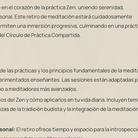
en el corazón de la práctica Zen, uniendo serenidad,
sonal. Este retiro de meditación estará cuidadosamente
rmiten una inmersión progresiva, culminando en una práct
el Círculo de Práctica Compartida.
e las prácticas y los principios fundamentales de la medit
xperimentados enseñantes. Las sesiones están adaptadas p
omo a meditadores más avanzados.
ios del Zen y cómo aplicarlos en tu vida diaria. Incluyen te
as de la tradición budista y la integración de la meditació
sonal:
El retiro ofrece tiempo y espacio para la introspecc