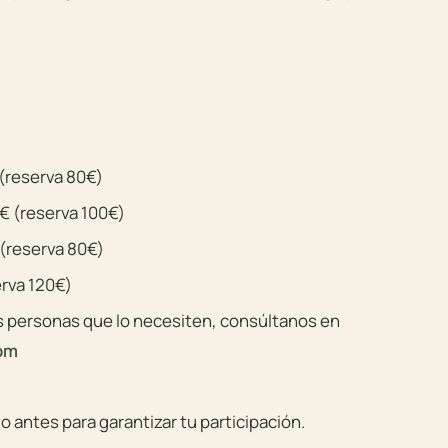
 (reserva 80€)
€ (reserva 100€)
 (reserva 80€)
rva 120€)
 personas que lo necesiten, consúltanos en
om
o antes para garantizar tu participación.