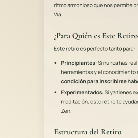
ritmo armonioso que nos permite pr
Vía.
¿Para Quién es Este Retiro
Este retiro es perfecto tanto para:
Principiantes:
Si nunca has real
herramientas y el conocimiento 
condición para inscribirse hab
Experimentados:
Si ya tienes e
meditación, este retiro te ayuda
Zen.
Estructura del Retiro