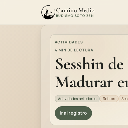
Camino Medio
BUDISMO SOTO ZEN
ACTIVIDADES
4 MIN DE LECTURA
Sesshin de
Madurar en
Actividades anteriores
Retiros
Ses
Ir al registro