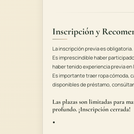
Inscripción y Recome
La inscripción previa es obligatoria.
Es imprescindible haber participado
haber tenido experiencia previa en
Es importante traer ropa cómoda, c
disponibles de préstamo, consúltan
Las plazas son limitadas para m
profundo. ¡Inscripción cerrada!