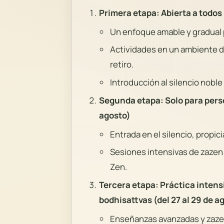
Primera etapa: Abierta a todos 
Un enfoque amable y gradual p
Actividades en un ambiente dis
retiro.
Introducción al silencio noble
Segunda etapa: Solo para pers
agosto)
Entrada en el silencio, propi
Sesiones intensivas de zazen 
Zen.
Tercera etapa: Práctica inten
bodhisattvas (del 27 al 29 de a
Enseñanzas avanzadas y zaze