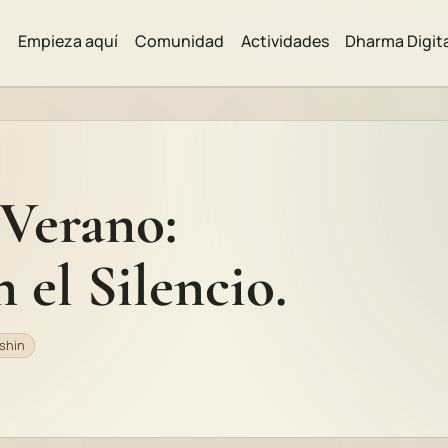
Empieza aquí
Comunidad
Actividades
Dharma Digit
 Verano:
 el Silencio.
shin