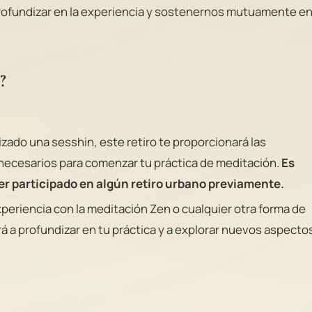
ofundizar en la experiencia y sostenernos mutuamente en
?
izado una sesshin, este retiro te proporcionará las
necesarios para comenzar tu práctica de meditación.
Es
er participado en algún retiro urbano previamente.
xperiencia con la meditación Zen o cualquier otra forma de
rá a profundizar en tu práctica y a explorar nuevos aspecto