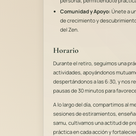
personal, permitiéndote practica
Comunidad y Apoyo:
Únete a un
de crecimiento y descubrimiento 
del Zen.
Horario
Durante el retiro, seguimos una prá
actividades, apoyándonos mutuame
despertándonos a las 6:30, y nos re
pausas de 30 minutos para favorecer 
A lo largo del día, compartimos al 
sesiones de estiramientos, enseñan
samu, cultivamos una actitud de pre
práctica en cada acción y fortalecie