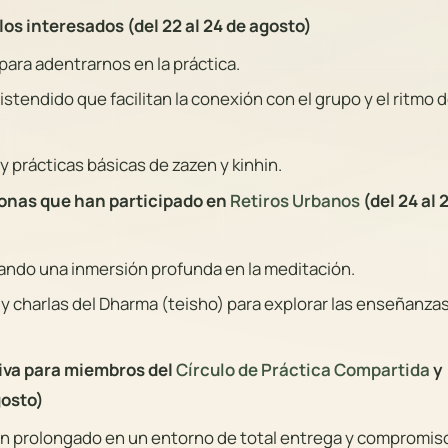
los interesados (del 22 al 24 de agosto)
ara adentrarnos en la práctica.
tendido que facilitan la conexión con el grupo y el ritmo d
 y prácticas básicas de zazen y kinhin.
onas que han participado en
Retiros Urbanos
(del 24 al 
ciando una inmersión profunda en la meditación.
y charlas del Dharma (teisho) para explorar las enseñanza
siva para miembros del
Círculo de Práctica Compartida
y
gosto)
n prolongado en un entorno de total entrega y compromis