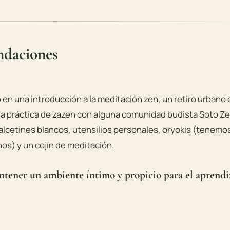
ndaciones
 en una introducción a la meditación zen, un retiro urbano 
 la práctica de zazen con alguna comunidad budista Soto Ze
alcetines blancos, utensilios personales, oryokis (tenemo
os) y un cojín de meditación.
antener un ambiente íntimo y propicio para el aprendi