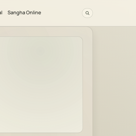
al
Sangha Online