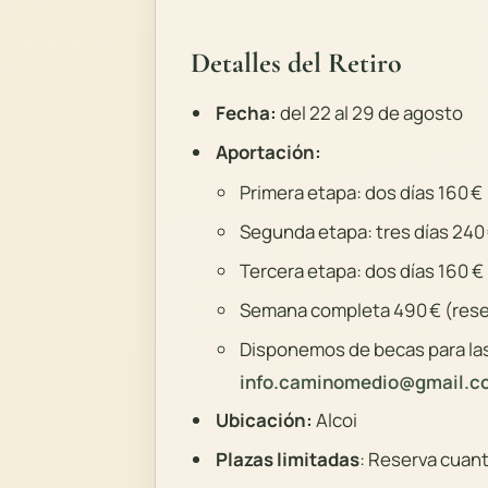
Detalles del Retiro
Fecha:
del 22 al 29 de agosto
Aportación:
Primera etapa: dos días 160 €
Segunda etapa: tres días 240 
Tercera etapa: dos días 160 €
Semana completa 490 € (rese
Disponemos de becas para las
info.caminomedio@gmail.c
Ubicación:
Alcoi
Plazas limitadas
: Reserva cuant