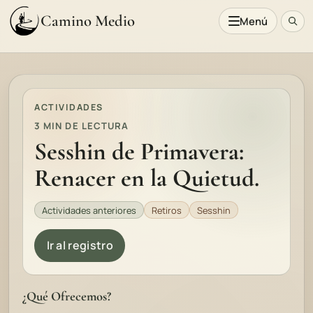
Camino Medio
Menú
ACTIVIDADES
3 MIN DE LECTURA
Sesshin de Primavera:
Renacer en la Quietud.
Actividades anteriores
Retiros
Sesshin
Ir al registro
¿Qué Ofrecemos?