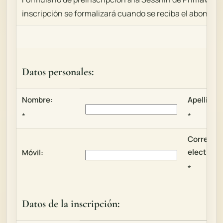
inscripción se formalizará cuando se reciba el abono de 
Datos personales:
Nombre:
Apellidos:
*
*
Correo
electróni
Móvil:
*
Datos de la inscripción: