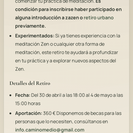
comenzar tu práctica de meditación.
Es
condición para inscribirse haber participado en
alguna introducción a zazen o
retiro urbano
previamente.
Experimentados:
Si ya tienes experiencia con la
meditación Zen o cualquier otra forma de
meditación, este retiro te ayudará a profundizar
en tu práctica y a explorar nuevos aspectos del
Zen.
Detalles del Retiro
Fecha:
Del 30 de abril a las 18:00 al 4 de mayo a las
15:00 horas
Aportación:
360 € Disponemos de becas para las
personas que lo necesiten, consúltanos en
info.caminomedio@gmail.com