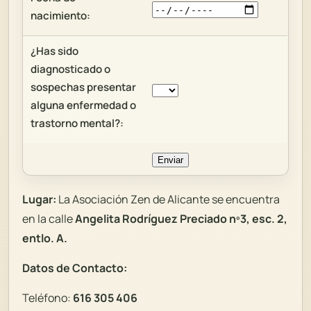
nacimiento:
¿Has sido
diagnosticado o
sospechas presentar
alguna enfermedad o
trastorno mental?:
Lugar:
La Asociación Zen de Alicante se encuentra
en la
calle
Angelita Rodríguez Preciado nº3, esc. 2,
entlo. A.
Datos de Contacto:
Teléfono:
616 305 406