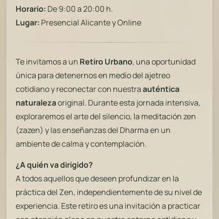
Horario:
De 9:00 a 20:00 h.
Lugar:
Presencial Alicante y Online
Te invitamos a un
Retiro Urbano
, una oportunidad
única para detenernos en medio del ajetreo
cotidiano y reconectar con nuestra
auténtica
naturaleza
original. Durante esta jornada intensiva,
exploraremos el arte del silencio, la meditación zen
(zazen) y las enseñanzas del Dharma en un
ambiente de calma y contemplación.
¿A quién va dirigido?
A todos aquellos que deseen profundizar en la
práctica del Zen, independientemente de su nivel de
experiencia. Este retiro es una invitación a practicar