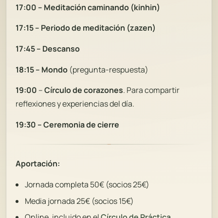
17:00 – Meditación caminando (kinhin)
17:15 – Periodo de meditación (zazen)
17:45 – Descanso
18:15 – Mondo
(pregunta-respuesta)
19:00
–
Círculo de corazones
. Para compartir
reflexiones y experiencias del día.
19:30 – Ceremonia de cierre
Aportación:
Jornada completa 50€ (socios 25€)
Media jornada 25€ (socios 15€)
Online, incluido en el
Círculo de Práctica