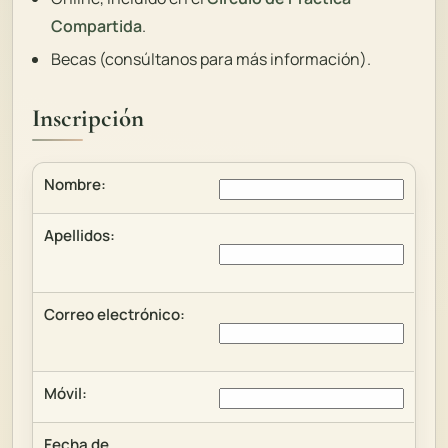
Compartida
.
Becas (consúltanos para más información).
Inscripción
Nombre:
Apellidos:
Correo electrónico:
Móvil:
Fecha de