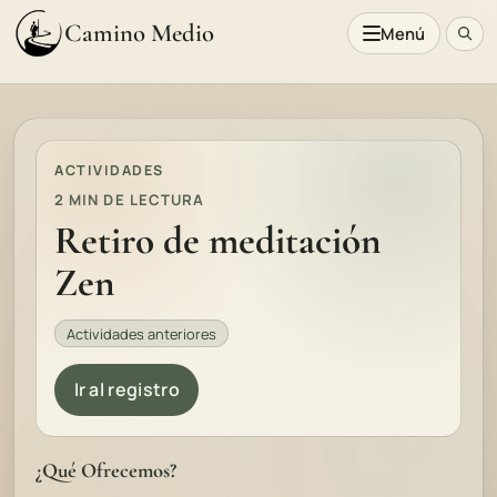
Camino Medio
Menú
ACTIVIDADES
2 MIN DE LECTURA
Retiro de meditación
Zen
Actividades anteriores
Ir al registro
¿Qué Ofrecemos?