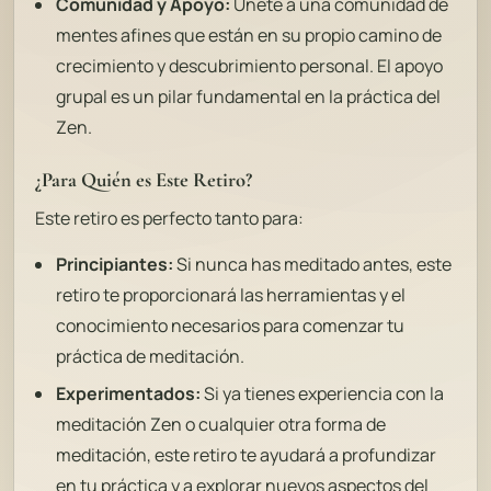
Comunidad y Apoyo:
Únete a una comunidad de
mentes afines que están en su propio camino de
crecimiento y descubrimiento personal. El apoyo
grupal es un pilar fundamental en la práctica del
Zen.
¿Para Quién es Este Retiro?
Este retiro es perfecto tanto para:
Principiantes:
Si nunca has meditado antes, este
retiro te proporcionará las herramientas y el
conocimiento necesarios para comenzar tu
práctica de meditación.
Experimentados:
Si ya tienes experiencia con la
meditación Zen o cualquier otra forma de
meditación, este retiro te ayudará a profundizar
en tu práctica y a explorar nuevos aspectos del