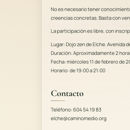
No es necesario tener conocimientos
creencias concretas. Basta con veni
La participación es libre, con inscri
Lugar: Dojo zen de Elche. Avenida de
Duración: Aproximadamente 2 hora
Fecha: miércoles 11 de febrero de 
Horario: de 19:00 a 21:00
Contacto
Teléfono: 604 54 19 83
elche@caminomedio.org