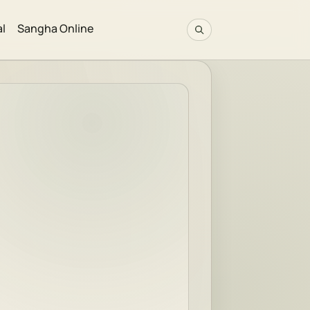
al
Sangha Online