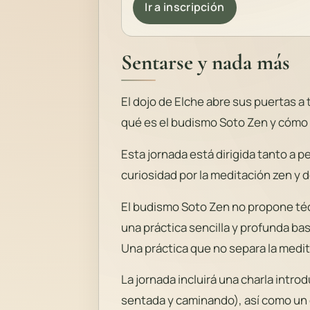
Ir a inscripción
Sentarse y nada más
El dojo de Elche abre sus puertas 
qué es el budismo Soto Zen y cómo s
Esta jornada está dirigida tanto a 
curiosidad por la meditación zen y 
El budismo Soto Zen no propone téc
una práctica sencilla y profunda bas
Una práctica que no separa la medita
La jornada incluirá una charla intro
sentada y caminando), así como un 