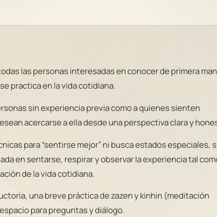
a todas las personas interesadas en conocer de primera ma
e practica en la vida cotidiana.
personas sin experiencia previa como a quienes sienten
desean acercarse a ella desde una perspectiva clara y hone
nicas para “sentirse mejor” ni busca estados especiales, s
ada en sentarse, respirar y observar la experiencia tal com
ción de la vida cotidiana.
ductoria, una breve práctica de
zazen
y
kinhin
(meditación
espacio para preguntas y diálogo.