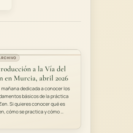
ARCHIVO
troducción a la Vía del
n en Murcia, abril 2026
 mañana dedicada a conocer los
damentos básicos de la práctica
 Zen. Si quieres conocer qué es
en, cómo se practica y cómo …