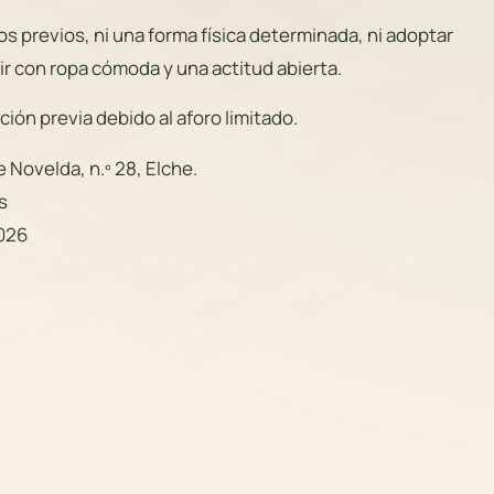
 previos, ni una forma física determinada, ni adoptar
r con ropa cómoda y una actitud abierta.
pción previa debido al aforo limitado.
 Novelda, n.º 28, Elche.
s
2026