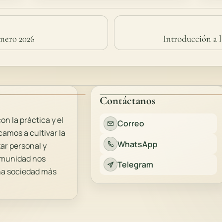
enero 2026
Introducción a 
Contáctanos
 la práctica y el
Correo
amos a cultivar la
WhatsApp
tar personal y
comunidad nos
Telegram
una sociedad más