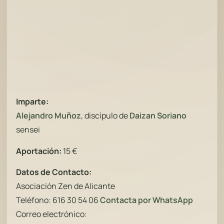
Imparte:
Alejandro Muñoz
, discípulo de
Daizan Soriano
sensei
Aportación:
15 €
Datos de Contacto:
Asociación Zen de Alicante
Teléfono: 616 30 54 06
Co
ntacta por WhatsApp
Correo electrónico: