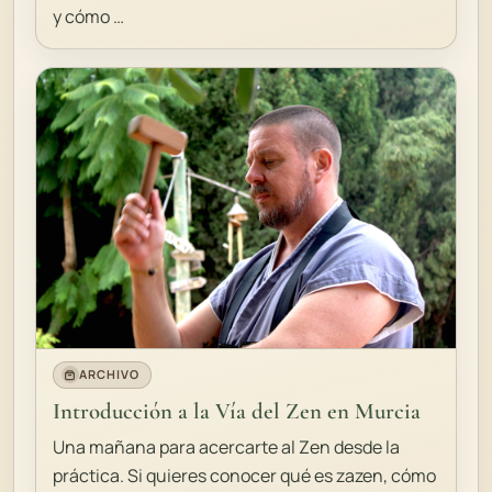
y cómo …
ARCHIVO
Introducción a la Vía del Zen en Murcia
Una mañana para acercarte al Zen desde la
práctica. Si quieres conocer qué es zazen, cómo