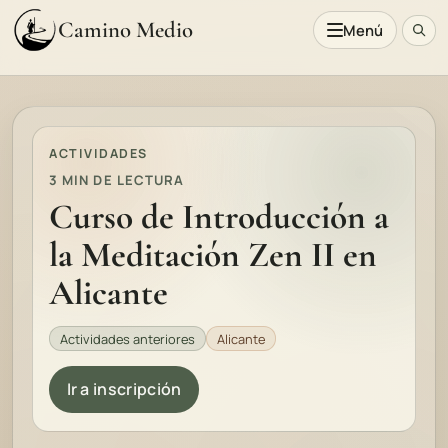
Camino Medio
Menú
ACTIVIDADES
3 MIN DE LECTURA
Curso de Introducción a
la Meditación Zen II en
Alicante
Actividades anteriores
Alicante
Ir a inscripción