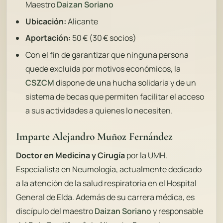
Maestro
Daizan Soriano
Ubicación:
Alicante
Aportación:
50 € (30 € socios)
Con el fin de garantizar que ninguna persona
quede excluida por motivos económicos, la
CSZCM
dispone de una hucha solidaria y de un
sistema de becas que permiten facilitar el acceso
a sus actividades a quienes lo necesiten.
Imparte Alejandro Muñoz Fernández
Doctor en Medicina y Cirugía
por la UMH.
Especialista en Neumología, actualmente dedicado
a la atención de la salud respiratoria en el Hospital
General de Elda. Además de su carrera médica, es
discípulo del maestro
Daizan Soriano
y responsable