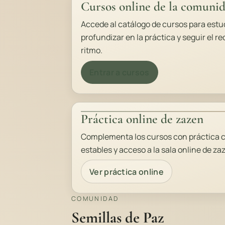
Cursos online de la comuni
Accede al catálogo de cursos para estu
profundizar en la práctica y seguir el re
ritmo.
Entrar a cursos
Práctica online de zazen
Complementa los cursos con práctica co
estables y acceso a la sala online de za
Ver práctica online
COMUNIDAD
Semillas de Paz