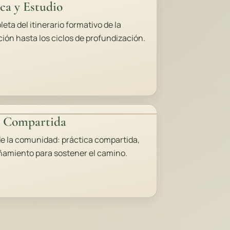
ica y Estudio
ta del itinerario formativo de la
ión hasta los ciclos de profundización.
a Compartida
de la comunidad: práctica compartida,
ñamiento para sostener el camino.