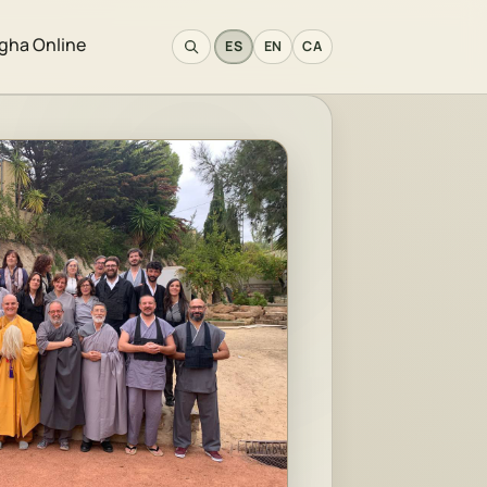
gha Online
ES
EN
CA