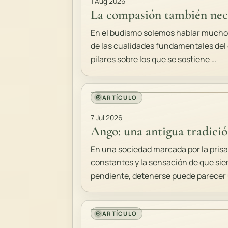
1 Aug 2026
La compasión también nece
En el budismo solemos hablar mucho 
de las cualidades fundamentales del 
pilares sobre los que se sostiene …
ARTÍCULO
7 Jul 2026
Ango: una antigua tradició
En una sociedad marcada por la prisa,
constantes y la sensación de que si
pendiente, detenerse puede parecer
ARTÍCULO