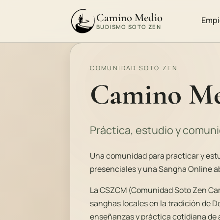
Camino Medio
Empi
BUDISMO SOTO ZEN
COMUNIDAD SOTO ZEN
Camino Me
Práctica, estudio y comun
Una comunidad para practicar y estu
presenciales y una Sangha Online abi
La CSZCM (Comunidad Soto Zen Cam
sanghas locales en la tradición de D
enseñanzas y práctica cotidiana de