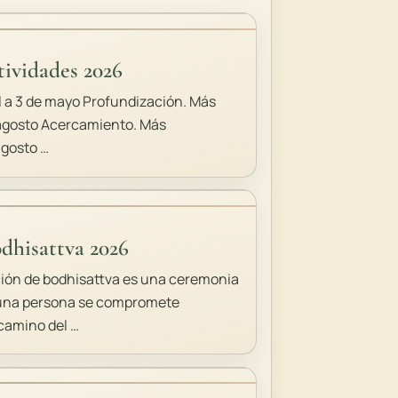
ividades 2026
il a 3 de mayo Profundización. Más
 agosto Acercamiento. Más
agosto …
dhisattva 2026
ción de bodhisattva es una ceremonia
 una persona se compromete
camino del …