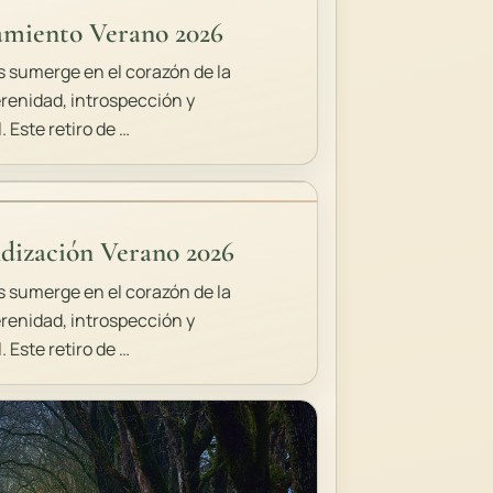
amiento Verano 2026
 sumerge en el corazón de la
renidad, introspección y
 Este retiro de …
ndización Verano 2026
 sumerge en el corazón de la
renidad, introspección y
 Este retiro de …