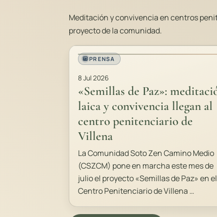
Meditación y convivencia en centros penite
proyecto de la comunidad.
PRENSA
8 Jul 2026
«Semillas de Paz»: meditaci
laica y convivencia llegan al
centro penitenciario de
Villena
La Comunidad Soto Zen Camino Medio
(CSZCM) pone en marcha este mes de
julio el proyecto «Semillas de Paz» en el
Centro Penitenciario de Villena …