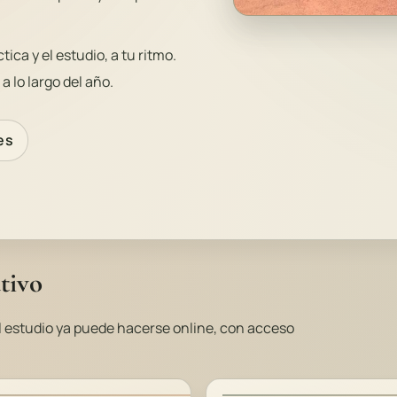
ica y el estudio, a tu ritmo.
 lo largo del año.
es
tivo
el estudio ya puede hacerse online, con acceso