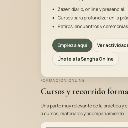
Zazen diario, online y presencial.
Cursos para profundizar en la práct
Retiros, encuentros y ceremonias a
Empieza aquí
Ver actividad
Únete a la Sangha Online
FORMACIÓN ONLINE
Cursos y recorrido forma
Una parte muy relevante de la práctica y 
a cursos, materiales y acompañamiento.