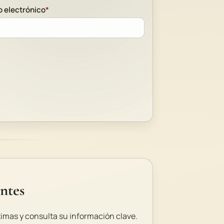
 electrónico
*
ntes
ximas y consulta su información clave.