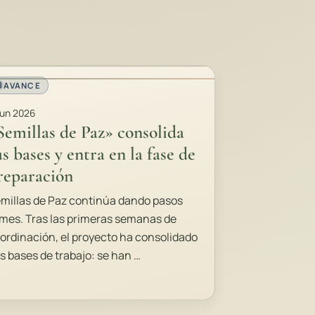
AVANCE
Jun 2026
Semillas de Paz» consolida
us bases y entra en la fase de
reparación
millas de Paz continúa dando pasos
rmes. Tras las primeras semanas de
ordinación, el proyecto ha consolidado
s bases de trabajo: se han …