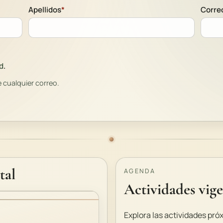
Apellidos
*
Correo
d
.
 cualquier correo.
tal
AGENDA
Actividades vige
Explora las actividades pró