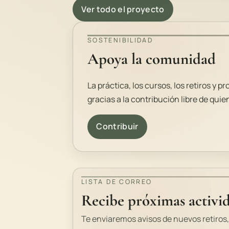
Ver todo el proyecto
SOSTENIBILIDAD
Apoya la comunidad
La práctica, los cursos, los retiros y
gracias a la contribución libre de qu
Contribuir
LISTA DE CORREO
Recibe próximas activid
Te enviaremos avisos de nuevos retiros