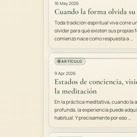
16 May 2026
Cuando la forma olvida su
Toda tradición espiritual viva corre un
olvidar para qué existen sus propias 
comienzo nace como respuesta a …
ARTÍCULO
9 Apr 2026
Estados de conciencia, visi
la meditación
En la práctica meditativa, cuando la
profunda, la experiencia puede adqui
habitual. Y precisamente por eso …